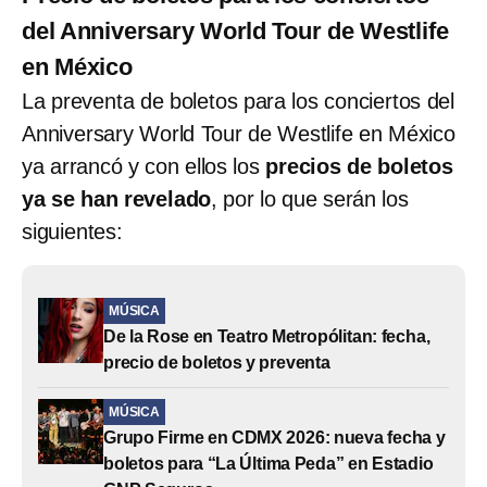
del Anniversary World Tour de Westlife
en México
La preventa de boletos para los conciertos del
Anniversary World Tour de Westlife en México
ya arrancó y con ellos los
precios de boletos
ya se han revelado
, por lo que serán los
siguientes:
MÚSICA
De la Rose en Teatro Metropólitan: fecha,
precio de boletos y preventa
MÚSICA
Grupo Firme en CDMX 2026: nueva fecha y
boletos para “La Última Peda” en Estadio