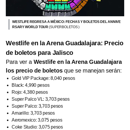
WESTLIFE REGRESA A MÉXICO: FECHAS Y BOLETOS DEL ANNIVE
RSARY WORLD TOUR
(SUPERBOLETOS )
Westlife en la Arena Guadalajara: Precio
de boletos para Jalisco
Para ver a
Westlife en la Arena Guadalajara
los precio de boletos
que se manejan serán:
Gold VIP Package: 8,040 pesos
Black: 4,990 pesos
Rojo: 4,380 pesos
Super Palco VL: 3,703 pesos
Super Palco: 3,703 pesos
Amarillo: 3,703 pesos
Aeromexico: 3,075 pesos
Coke Studio: 3,075 pesos