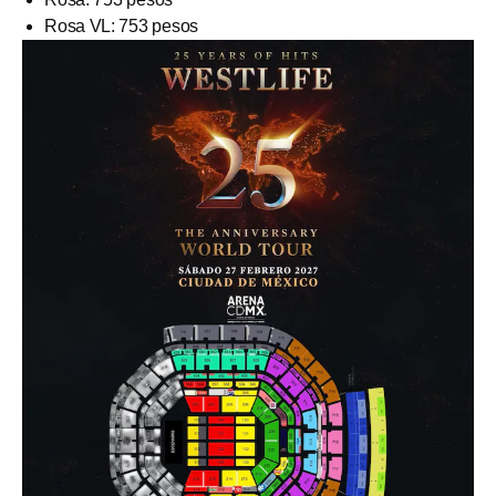
Rosa VL: 753 pesos