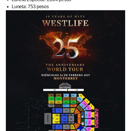
Luneta: 753 pesos