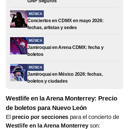
GNP Seguros
MÚSICA
Conciertos en CDMX en mayo 2026:
fechas, artistas y sedes
MÚSICA
Jamiroquai en Arena CDMX: fecha y
boletos
MÚSICA
Jamiroquai en México 2026: fechas,
boletos y ciudades
Westlife en la Arena Monterrey: Precio
de boletos para Nuevo León
El
precio por secciones
para el concierto de
Westlife en la Arena Monterrey
son: