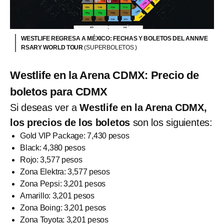
WESTLIFE REGRESA A MÉXICO: FECHAS Y BOLETOS DEL ANNIVE
RSARY WORLD TOUR
(SUPERBOLETOS )
Westlife en la Arena CDMX: Precio de
boletos para CDMX
Si deseas ver a
Westlife en la Arena CDMX,
los precios de los boletos
son los siguientes:
Gold VIP Package: 7,430 pesos
Black: 4,380 pesos
Rojo: 3,577 pesos
Zona Elektra: 3,577 pesos
Zona Pepsi: 3,201 pesos
Amarillo: 3,201 pesos
Zona Boing: 3,201 pesos
Zona Toyota: 3,201 pesos