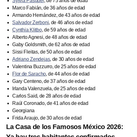
Sylvia Pasquel
, de 75 años de edad
Marco Fabián, de 36 años de edad
Armando Hernández, de 43 años de edad
Salvador Zerboni
, de 46 años de edad
Cynthia Klitbo
, de 59 años de edad
Alberto Agnesi, de 48 años de edad
Gaby Goldsmith, de 62 años de edad
Sissi Fleitas, de 50 años de edad
Adriano Zendejas
, de 30 años de edad
Valentina Buzzurro, de 25 años de edad
Flor de Saracho
, de 44 años de edad
Gary Centeno, de 37 años de edad
Irlanda Valenzuela, de 25 años de edad
Carlos Said, de 28 años de edad
Raúl Coronado, de 41 años de edad
Georgiana
Frida Araujo, de 30 años de edad
La Casa de los Famosos México 2026:
Ya hay tres habitantes confirmados