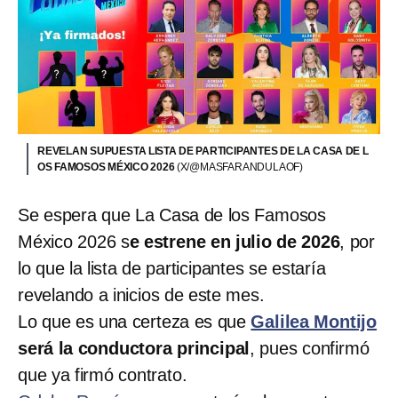
REVELAN SUPUESTA LISTA DE PARTICIPANTES DE LA CASA DE L
OS FAMOSOS MÉXICO 2026
(X/@MASFARANDULAOF)
Se espera que La Casa de los Famosos
México 2026 s
e estrene en julio de 2026
, por
lo que la lista de participantes se estaría
revelando a inicios de este mes.
Lo que es una certeza es que
Galilea Montijo
será la conductora principal
, pues confirmó
que ya firmó contrato.