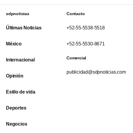
sdpnoticias
Contacto
Últimas Noticias
+52-55-5538-5518
México
+52-55-5530-8671
Comercial
Internacional
publicidad@sdpnoticias.com
Opinión
Estilo de vida
Deportes
Negocios