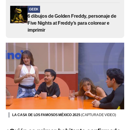
GEEK
6 dibujos de Golden Freddy, personaje de
Five Nights at Freddy’s para colorear e
imprimir
LA CASA DE LOS FAMOSOS MÉXICO 2025
(CAPTURA DE VIDEO)