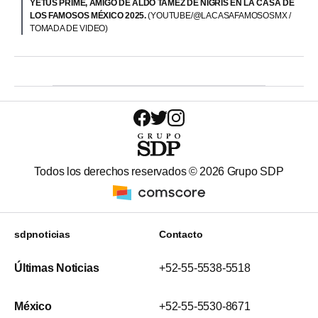
YETUS PRIME, AMIGO DE ALDO TAMEZ DE NIGRIS EN LA CASA DE
LOS FAMOSOS MÉXICO 2025.
(YOUTUBE/@LACASAFAMOSOSMX /
TOMADA DE VIDEO)
Todos los derechos reservados ©
2026
Grupo SDP
sdpnoticias
Contacto
Últimas Noticias
+52-55-5538-5518
México
+52-55-5530-8671