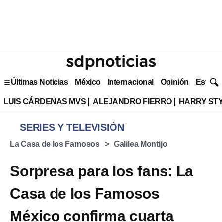
Últimas Noticias
México
Internacional
Opinión
Estilo 
LUIS CÁRDENAS MVS
ALEJANDRO FIERRO
HARRY ST
SERIES Y TELEVISIÓN
La Casa de los Famosos
Galilea Montijo
Sorpresa para los fans: La
Casa de los Famosos
México confirma cuarta