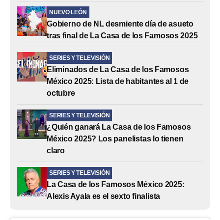
NUEVO LEÓN
Gobierno de NL desmiente día de asueto
tras final de La Casa de los Famosos 2025
SERIES Y TELEVISIÓN
Eliminados de La Casa de los Famosos
México 2025: Lista de habitantes al 1 de
octubre
SERIES Y TELEVISIÓN
¿Quién ganará La Casa de los Famosos
México 2025? Los panelistas lo tienen
claro
SERIES Y TELEVISIÓN
La Casa de los Famosos México 2025:
Alexis Ayala es el sexto finalista