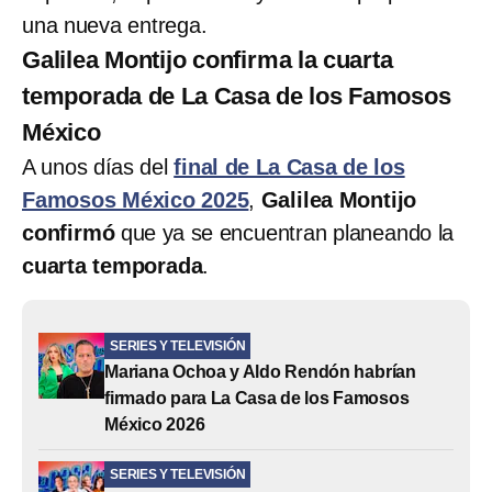
una nueva entrega.
Galilea Montijo confirma la cuarta
temporada de La Casa de los Famosos
México
A unos días del
final de La Casa de los
Famosos México 2025
,
Galilea Montijo
confirmó
que ya se encuentran planeando la
cuarta temporada
.
SERIES Y TELEVISIÓN
Mariana Ochoa y Aldo Rendón habrían
firmado para La Casa de los Famosos
México 2026
SERIES Y TELEVISIÓN