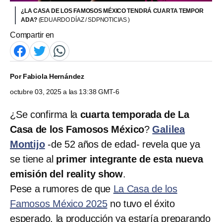
¿LA CASA DE LOS FAMOSOS MÉXICO TENDRÁ CUARTA TEMPOR
ADA?
(EDUARDO DÍAZ / SDPNOTICIAS )
Compartir en
Por
Fabiola Hernández
octubre 03, 2025 a las 13:38 GMT-6
¿Se confirma la
cuarta temporada de La
Casa de los Famosos México
?
Galilea
Montijo
-de 52 años de edad- revela que ya
se tiene al
primer integrante de esta nueva
emisión del reality show
.
Pese a rumores de que
La Casa de los
Famosos México 2025
no tuvo el éxito
esperado, la producción ya estaría preparando