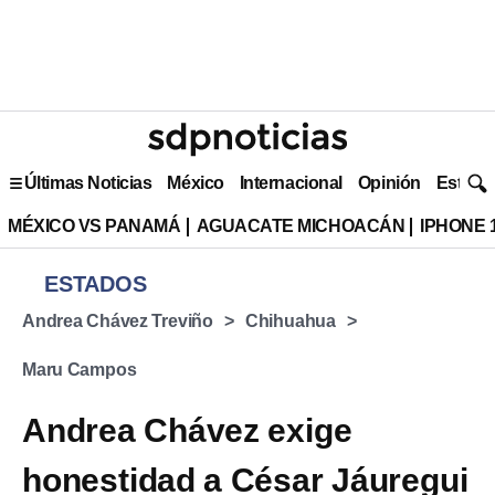
Últimas Noticias
México
Internacional
Opinión
Estilo 
MÉXICO VS PANAMÁ
AGUACATE MICHOACÁN
IPHONE 
ESTADOS
Andrea Chávez Treviño
Chihuahua
Maru Campos
Andrea Chávez exige
honestidad a César Jáuregui