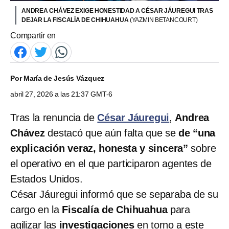
ANDREA CHÁVEZ EXIGE HONESTIDAD A CÉSAR JÁUREGUI TRAS
DEJAR LA FISCALÍA DE CHIHUAHUA
(YAZMIN BETANCOURT)
Compartir en
Por
María de Jesús Vázquez
abril 27, 2026 a las 21:37 GMT-6
Tras la renuncia de
César Jáuregui
,
Andrea
Chávez
destacó que aún falta que se
de “una
explicación veraz, honesta y sincera”
sobre
el operativo en el que participaron agentes de
Estados Unidos.
César Jáuregui informó que se separaba de su
cargo en la
Fiscalía de Chihuahua
para
agilizar las
investigaciones
en torno a este