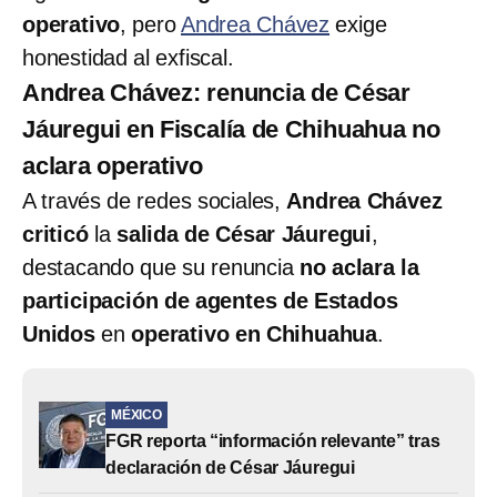
operativo
, pero
Andrea Chávez
exige
honestidad al exfiscal.
Andrea Chávez: renuncia de César
Jáuregui en Fiscalía de Chihuahua no
aclara operativo
A través de redes sociales,
Andrea Chávez
criticó
la
salida de César Jáuregui
,
destacando que su renuncia
no aclara la
participación de agentes de Estados
Unidos
en
operativo en Chihuahua
.
MÉXICO
FGR reporta “información relevante” tras
declaración de César Jáuregui