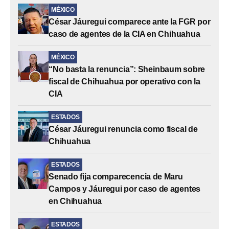
MÉXICO
César Jáuregui comparece ante la FGR por
caso de agentes de la CIA en Chihuahua
MÉXICO
“No basta la renuncia”: Sheinbaum sobre
fiscal de Chihuahua por operativo con la
CIA
ESTADOS
César Jáuregui renuncia como fiscal de
Chihuahua
ESTADOS
Senado fija comparecencia de Maru
Campos y Jáuregui por caso de agentes
en Chihuahua
ESTADOS