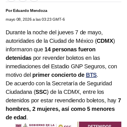
Por
Eduardo Mendoza
mayo 08, 2026 a las 03:23 GMT-6
Durante la noche del jueves 7 de mayo,
autoridades de la Ciudad de México (
CDMX
)
informaron que
14 personas fueron
detenidas
por revender boletos en las
inmediaciones del Estadio GNP Seguros, con
motivo del
primer concierto de
BTS
.
De acuerdo con la Secretaría de Seguridad
Ciudadana (
SSC
) de la CDMX, entre los
detenidos por estar revendiendo boletos, hay
7
hombres, 2 mujeres, así como 5 menores
de edad
.