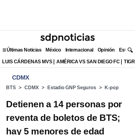
Últimas Noticias
México
Internacional
Opinión
Estilo 
LUIS CÁRDENAS MVS
AMÉRICA VS SAN DIEGO FC
TIG
CDMX
BTS
CDMX
Estadio GNP Seguros
K-pop
Detienen a 14 personas por
reventa de boletos de BTS;
hay 5 menores de edad