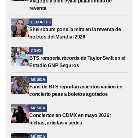
Viagogo y pide evitar plataformas de
reventa
DEPORTES
Sheinbaum pone la mira en la reventa de
boletos del Mundial 2026
CDMX
BTS rompería récords de Taylor Swift en el
Estadio GNP Seguros
MÚSICA
Fans de BTS reportan asientos vacíos en
concierto pese a boletos agotados
MÚSICA
Conciertos en CDMX en mayo 2026:
fechas, artistas y sedes
MÚSICA