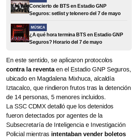
Concierto de BTS en Estadio GNP
Seguros: setlist y telonero del 7 de mayo
MÚSICA
¿A qué hora termina BTS en Estadio GNP
Seguros? Horario del 7 de mayo
En este sentido, se aplicaron protocolos
contra la reventa
en el Estadio GNP Seguros,
ubicado en Magdalena Mixhuca, alcaldía
Iztacalco, que rindieron frutos tras la detención
de 14 personas, 5 menores incluidos.
La SSC CDMX detalló que los detenidos
fueron detectados por agentes de la
Subsecretaría de Inteligencia e Investigación
Policial mientras
intentaban vender boletos