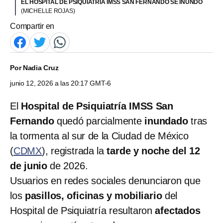
EL HOSPITAL DE PSIQUIATRÍA IMSS SAN FERNANDO SE INUNDÓ
(MICHELLE ROJAS)
Compartir en
Por
Nadia Cruz
junio 12, 2026 a las 20:17 GMT-6
El
Hospital de Psiquiatría IMSS San
Fernando
quedó parcialmente
inundado
tras
la tormenta al sur de la Ciudad de México
(
CDMX
), registrada la
tarde y noche del 12
de junio
de 2026.
Usuarios en redes sociales denunciaron que
los
pasillos, oficinas y mobiliario
del
Hospital de Psiquiatría resultaron
afectados