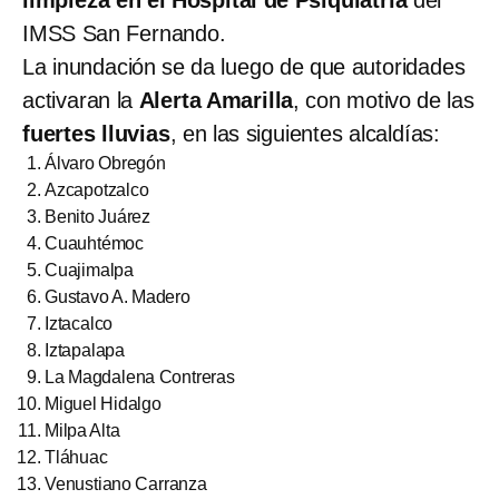
IMSS San Fernando.
La inundación se da luego de que autoridades
activaran la
Alerta Amarilla
, con motivo de las
fuertes lluvias
, en las siguientes alcaldías:
Álvaro Obregón
Azcapotzalco
Benito Juárez
Cuauhtémoc
Cuajimalpa
Gustavo A. Madero
Iztacalco
Iztapalapa
La Magdalena Contreras
Miguel Hidalgo
Milpa Alta
Tláhuac
Venustiano Carranza