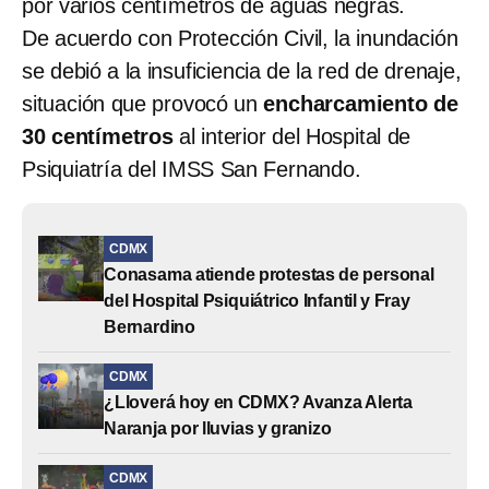
por varios centímetros de aguas negras.
De acuerdo con Protección Civil, la inundación
se debió a la insuficiencia de la red de drenaje,
situación que provocó un
encharcamiento de
30 centímetros
al interior del Hospital de
Psiquiatría del IMSS San Fernando.
CDMX
Conasama atiende protestas de personal
del Hospital Psiquiátrico Infantil y Fray
Bernardino
CDMX
¿Lloverá hoy en CDMX? Avanza Alerta
Naranja por lluvias y granizo
CDMX