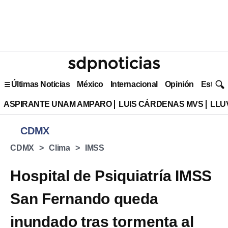
Últimas Noticias
México
Internacional
Opinión
Estilo 
ASPIRANTE UNAM AMPARO
LUIS CÁRDENAS MVS
LLU
CDMX
CDMX
Clima
IMSS
Hospital de Psiquiatría IMSS
San Fernando queda
inundado tras tormenta al