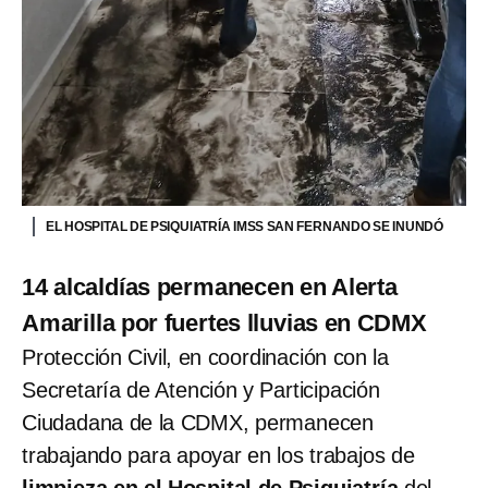
EL HOSPITAL DE PSIQUIATRÍA IMSS SAN FERNANDO SE INUNDÓ
14 alcaldías permanecen en Alerta
Amarilla por fuertes lluvias en CDMX
Protección Civil, en coordinación con la
Secretaría de Atención y Participación
Ciudadana de la CDMX, permanecen
trabajando para apoyar en los trabajos de
limpieza en el Hospital de Psiquiatría
del