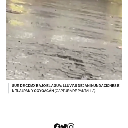
SUR DE CDMX BAJO EL AGUA: LLUVIAS DEJAN INUNDACIONES E
N TLALPAN Y COYOACÁN
(CAPTURA DE PANTALLA)