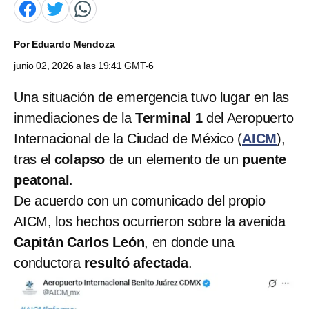
Por
Eduardo Mendoza
junio 02, 2026 a las 19:41 GMT-6
Una situación de emergencia tuvo lugar en las
inmediaciones de la
Terminal 1
del Aeropuerto
Internacional de la Ciudad de México (
AICM
),
tras el
colapso
de un elemento de un
puente
peatonal
.
De acuerdo con un comunicado del propio
AICM, los hechos ocurrieron sobre la avenida
Capitán Carlos León
, en donde una
conductora
resultó afectada
.