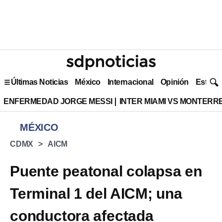
Últimas Noticias
México
Internacional
Opinión
Estilo 
ENFERMEDAD JORGE MESSI
INTER MIAMI VS MONTERR
MÉXICO
CDMX
AICM
Puente peatonal colapsa en
Terminal 1 del AICM; una
conductora afectada