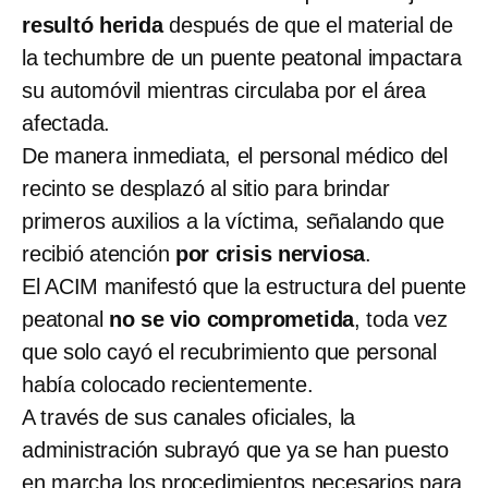
resultó herida
después de que el material de
la techumbre de un puente peatonal impactara
su automóvil mientras circulaba por el área
afectada.
De manera inmediata, el personal médico del
recinto se desplazó al sitio para brindar
primeros auxilios a la víctima, señalando que
recibió atención
por crisis nerviosa
.
El ACIM manifestó que la estructura del puente
peatonal
no se vio comprometida
, toda vez
que solo cayó el recubrimiento que personal
había colocado recientemente.
A través de sus canales oficiales, la
administración subrayó que ya se han puesto
en marcha los procedimientos necesarios para