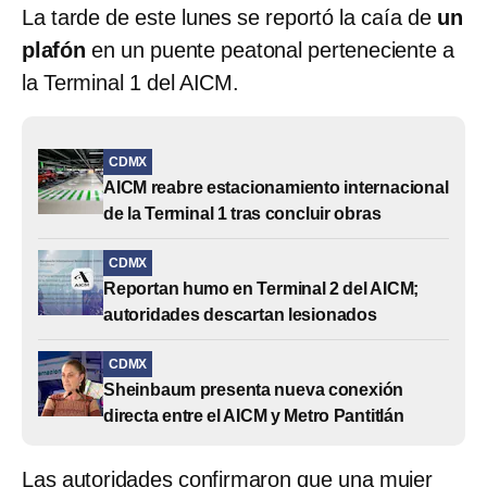
La tarde de este lunes se reportó la caía de
un
plafón
en un puente peatonal perteneciente a
la Terminal 1 del AICM.
CDMX
AICM reabre estacionamiento internacional
de la Terminal 1 tras concluir obras
CDMX
Reportan humo en Terminal 2 del AICM;
autoridades descartan lesionados
CDMX
Sheinbaum presenta nueva conexión
directa entre el AICM y Metro Pantitlán
Las autoridades confirmaron que una mujer