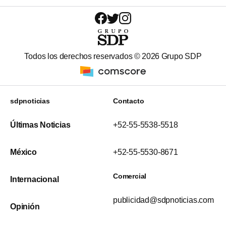
Todos los derechos reservados ©
2026
Grupo SDP
sdpnoticias
Contacto
Últimas Noticias
+52-55-5538-5518
México
+52-55-5530-8671
Comercial
Internacional
publicidad@sdpnoticias.com
Opinión