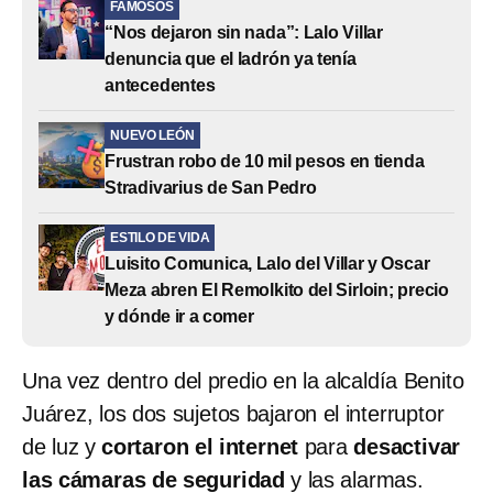
FAMOSOS
“Nos dejaron sin nada”: Lalo Villar
denuncia que el ladrón ya tenía
antecedentes
NUEVO LEÓN
Frustran robo de 10 mil pesos en tienda
Stradivarius de San Pedro
ESTILO DE VIDA
Luisito Comunica, Lalo del Villar y Oscar
Meza abren El Remolkito del Sirloin; precio
y dónde ir a comer
Una vez dentro del predio en la alcaldía Benito
Juárez, los dos sujetos bajaron el interruptor
de luz y
cortaron el internet
para
desactivar
las cámaras de seguridad
y las alarmas.