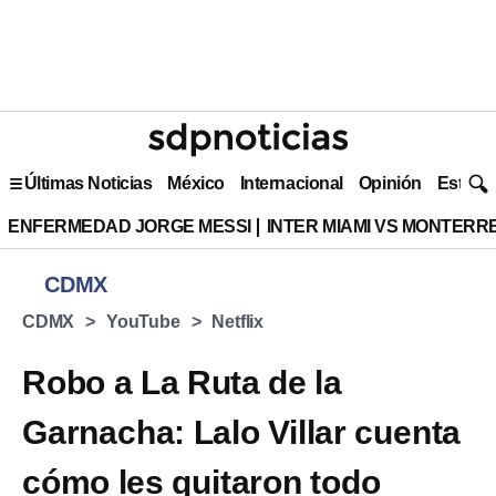
Últimas Noticias
México
Internacional
Opinión
Estilo 
ENFERMEDAD JORGE MESSI
INTER MIAMI VS MONTERR
CDMX
CDMX
YouTube
Netflix
Robo a La Ruta de la
Garnacha: Lalo Villar cuenta
cómo les quitaron todo