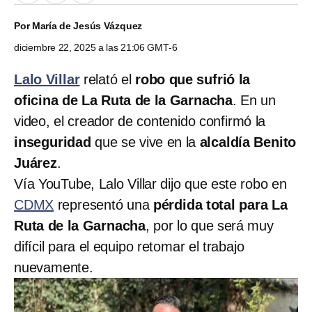
Por
María de Jesús Vázquez
diciembre 22, 2025 a las 21:06 GMT-6
Lalo Villar
relató el
robo que sufrió la
oficina de La Ruta de la Garnacha
. En un
video, el creador de contenido confirmó la
inseguridad
que se vive en la
alcaldía Benito
Juárez
.
Vía YouTube, Lalo Villar dijo que este robo en
CDMX
representó una
pérdida total para La
Ruta de la Garnacha
, por lo que será muy
difícil para el equipo retomar el trabajo
nuevamente.