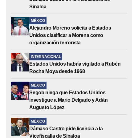
Sinaloa
MÉXICO
Alejandro Moreno solicita a Estados
Unidos clasificar a Morena como
organización terrorista
INTERNACIONAL
Estados Unidos habría vigilado a Rubén
Rocha Moya desde 1968
MÉXICO
Segob niega que Estados Unidos
investigue a Mario Delgado y Adán
Augusto López
MÉXICO
Dámaso Castro pide licencia a la
Vicefiscalía de Sinaloa