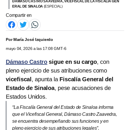
DÁMASO CASTRO SAAVEDRA, VICEFISCAL DE LA FISCALÍA GEN
ERAL DE SINALOA
(ESPECIAL)
Compartir en
Por
María José Izquierdo
mayo 04, 2026 a las 17:08 GMT-6
Dámaso Castro
sigue en su cargo
, con
pleno ejercicio de sus atribuciones como
vicefiscal
, apunta la
Fiscalía General del
Estado de Sinaloa
, pese acusaciones de
Estados Unidos.
“La Fiscalía General del Estado de Sinaloa informa
que el Vicefiscal General, Dámaso Castro Zaavedra,
se encuentra desempeñando sus funciones y en
pleno ejercicio de sus atribuciones legales”.