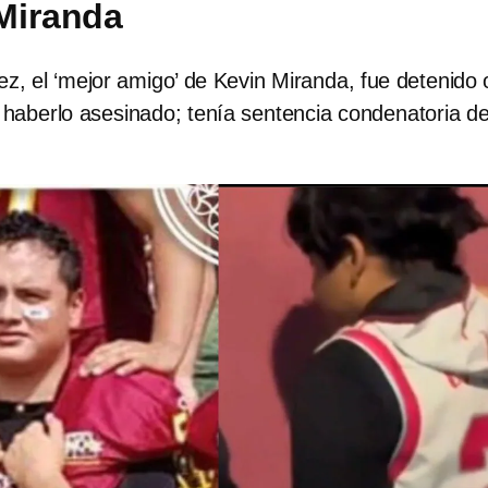
Miranda
z, el ‘mejor amigo’ de Kevin Miranda, fue detenido
haberlo asesinado; tenía sentencia condenatoria d