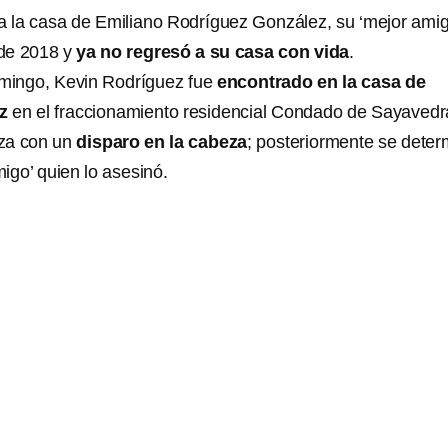
a la casa de Emiliano Rodríguez González, su ‘mejor amig
 de 2018 y
ya no regresó a su casa con vida
.
mingo, Kevin Rodríguez fue
encontrado en la casa de
ez
en el fraccionamiento residencial Condado de Sayavedr
za con un
disparo en la cabeza
; posteriormente se deter
igo’ quien lo asesinó.