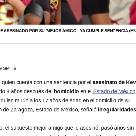
E ASESINADO POR SU 'MEJOR AMIGO'; YA CUMPLE SENTENCIA
(ES
49 GMT-6
 quien cuenta con una sentencia por el
asesinato de Kev
ido 8 años después del
homicidio
en el
Estado de México
, quien murió a los 17 años de edad en el domicilio de su
n de Zaragoza, Estado de México, señaló
irregularidade
o, el supuesto mejor amigo que lo asesinó, pasó años sin