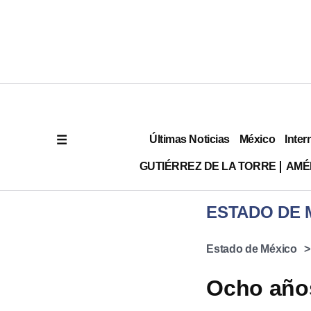
Últimas Noticias
México
Inter
GUTIÉRREZ DE LA TORRE
AMÉ
ESTADO DE 
Estado de México
Ocho años