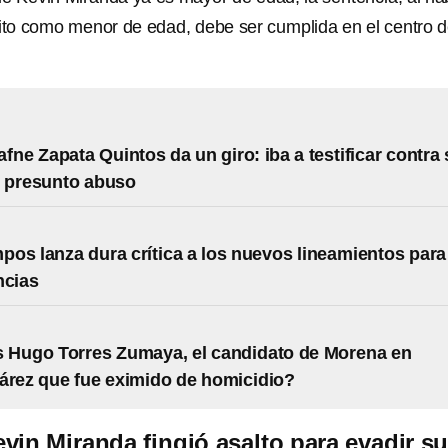
lito como menor de edad, debe ser cumplida en el centro 
afne Zapata Quintos da un giro: iba a testificar contra
r presunto abuso
os lanza dura crítica a los nuevos lineamientos para
ncias
 Hugo Torres Zumaya, el candidato de Morena en
árez que fue eximido de homicidio?
vin Miranda fingió asalto para evadir s