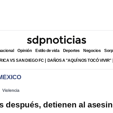
nacional
Opinión
Estilo de vida
Deportes
Negocios
Sorp
RICA VS SAN DIEGO FC
DAÑOS A "AQUÍ NOS TOCÓ VIVIR"
MÉXICO
Violencia
 después, detienen al asesi