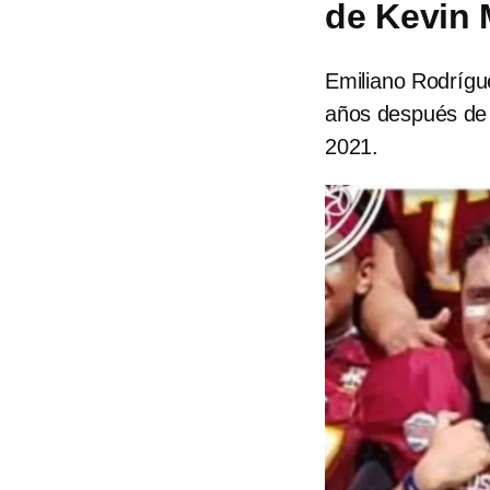
de Kevin 
Emiliano Rodrígue
años después de 
2021.