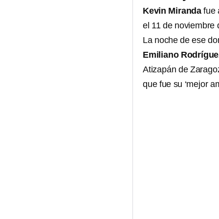
Kevin Miranda
fue 
el 11 de noviembre
La noche de ese do
Emiliano Rodrígu
Atizapán de Zarago
que fue su ‘mejor am