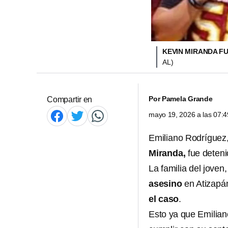
KEVIN MIRANDA FU
AL)
Por
Pamela Grande
Compartir en
mayo 19, 2026 a las 07:
Emiliano Rodríguez,
Miranda,
fue deten
La familia del joven
asesino
en Atizapá
el caso
.
Esto ya que Emilian