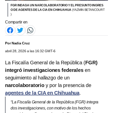
FGR INDAGA UN NARCOLABORATORIO Y EL PRESUNTO INGRES
O DE AGENTES DE LA CIA EN CHIHUAHUA
(YAZMIN BETANCOURT
)
Compartir en
Por
Nadia Cruz
abril 28, 2026 a las 16:32 GMT-6
La Fiscalía General de la República (
FGR)
integró investigaciones federales
en
seguimiento al hallazgo de un
narcolaboratorio
y por la presencia de
agentes de la CIA en Chihuahua
.
“La Fiscalía General de la República (FGR) integra
dos investigaciones, con motivo de los hechos