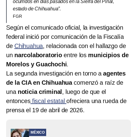
ocurridos en días pasados en la Sierra del Pinal,
estado de Chihuahua”.
FGR
Según el comunicado oficial, la investigación
federal inició por comunicación de la Fiscalía
de
Chihuahua
, relacionada con el hallazgo de
un
narcolaboratorio
entre los
municipios de
Morelos y Guachochi
.
La segunda investigación en torno a
agentes
de la CIA en Chihuahua
comenzó a raíz de
una
noticia criminal
, luego de que el
entonces
fiscal estatal
ofreciera una rueda de
prensa el 19 de abril de 2026.
MÉXICO