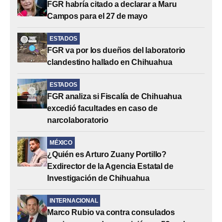
FGR habría citado a declarar a Maru
Campos para el 27 de mayo
ESTADOS
FGR va por los dueños del laboratorio
clandestino hallado en Chihuahua
ESTADOS
FGR analiza si Fiscalía de Chihuahua
excedió facultades en caso de
narcolaboratorio
MÉXICO
¿Quién es Arturo Zuany Portillo?
Exdirector de la Agencia Estatal de
Investigación de Chihuahua
INTERNACIONAL
Marco Rubio va contra consulados