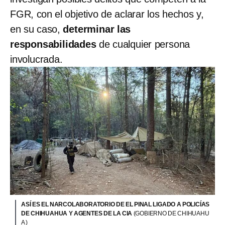
FGR, con el objetivo de aclarar los hechos y,
en su caso,
determinar las
responsabilidades
de cualquier persona
involucrada.
ASÍ ES EL NARCOLABORATORIO DE EL PINAL LIGADO A POLICÍAS
DE CHIHUAHUA Y AGENTES DE LA CIA
(GOBIERNO DE CHIHUAHU
A )