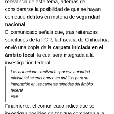
relevancia de este tema, además de
considerarse la posibilidad de que se hayan
cometido
delitos
en materia de
seguridad
nacional
.
El comunicado señala que, tras reiteradas
solicitudes de la
FGR
, la Fiscalía de Chihuahua
envió una copia de la
carpeta iniciada en el
ámbito local
, la cual será integrada a la
investigación federal.
Las actuaciones realizadas por esa autoridad
ministerial se encuentran en análisis para su
integración en las carpetas referidas del ámbito
federal
FGR
Finalmente, el comunicado indica que se
investigan posibles delitos que competen a la