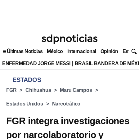
Últimas Noticias
México
Internacional
Opinión
Estilo 
ENFERMEDAD JORGE MESSI
BRASIL BANDERA DE MÉX
ESTADOS
FGR
Chihuahua
Maru Campos
Estados Unidos
Narcotráfico
FGR integra investigaciones
por narcolaboratorio y