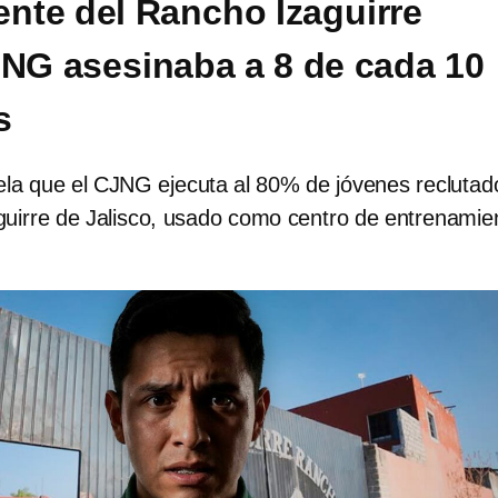
ente del Rancho Izaguirre
JNG asesinaba a 8 de cada 10
s
vela que el CJNG ejecuta al 80% de jóvenes reclutad
guirre de Jalisco, usado como centro de entrenamie