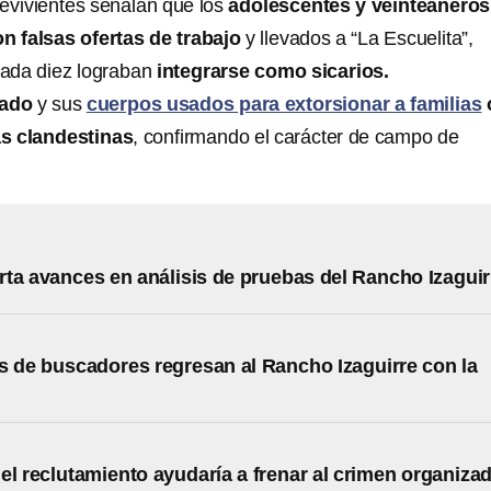
evivientes señalan que los
adolescentes y veinteañeros
 falsas ofertas de trabajo
y llevados a “La Escuelita”,
cada diez lograban
integrarse como sicarios.
nado
y sus
cuerpos usados para extorsionar a familias
as clandestinas
, confirmando el carácter de campo de
ta avances en análisis de pruebas del Rancho Izaguir
s de buscadores regresan al Rancho Izaguirre con la
el reclutamiento ayudaría a frenar al crimen organiza