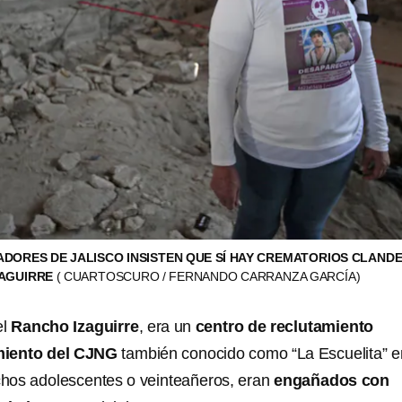
ORES DE JALISCO INSISTEN QUE SÍ HAY CREMATORIOS CLANDE
ZAGUIRRE
( CUARTOSCURO / FERNANDO CARRANZA GARCÍA)
l
Rancho Izaguirre
, era un
centro de reclutamiento
miento del CJNG
también conocido como “La Escuelita” e
hos adolescentes o veinteañeros, eran
engañados con