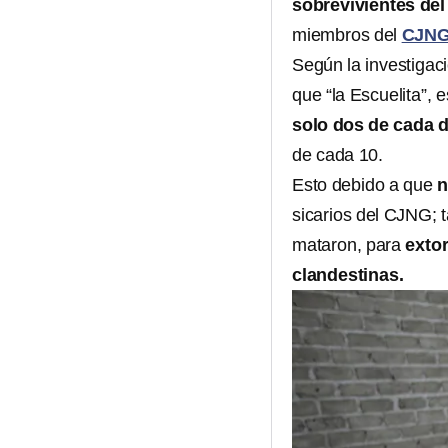
sobrevivientes del
miembros del
CJN
Según la investigaci
que “la Escuelita”, 
solo dos de cada 
de cada 10.
Esto debido a que
n
sicarios del CJNG; 
mataron, para
extor
clandestinas.