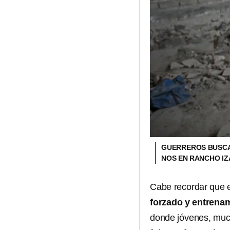
GUERREROS BUSCAD
NOS EN RANCHO I
Cabe recordar que e
forzado y entrena
donde jóvenes, muc