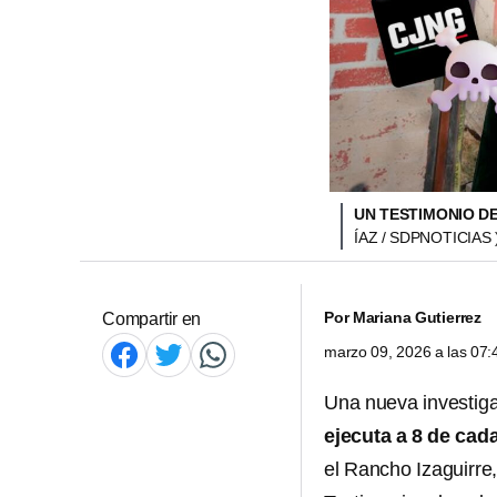
UN TESTIMONIO D
ÍAZ / SDPNOTICIAS 
Por
Mariana Gutierrez
Compartir en
marzo 09, 2026 a las 07
Una nueva investiga
ejecuta a 8 de cad
el Rancho Izaguirre,