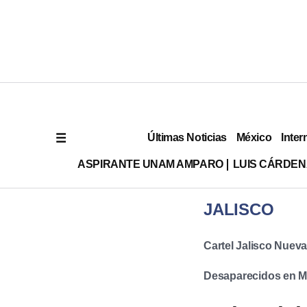
Últimas Noticias
México
Inter
ASPIRANTE UNAM AMPARO
LUIS CÁRDEN
JALISCO
Cartel Jalisco Nuev
Desaparecidos en M