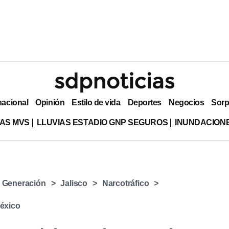
nacional
Opinión
Estilo de vida
Deportes
Negocios
Sorp
AS MVS
LLUVIAS ESTADIO GNP SEGUROS
INUNDACION
a Generación
Jalisco
Narcotráfico
éxico