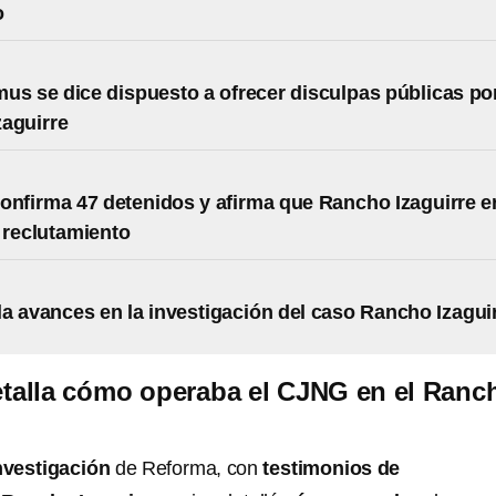
o
us se dice dispuesto a ofrecer disculpas públicas po
aguirre
onfirma 47 detenidos y afirma que Rancho Izaguirre e
 reclutamiento
a avances en la investigación del caso Rancho Izagui
etalla cómo operaba el CJNG en el Ranc
nvestigación
de Reforma, con
testimonios de