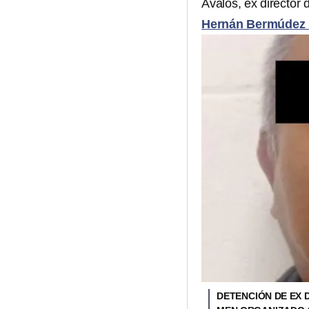
Ávalos, ex director 
Hernán Bermúdez
DETENCIÓN DE EX 