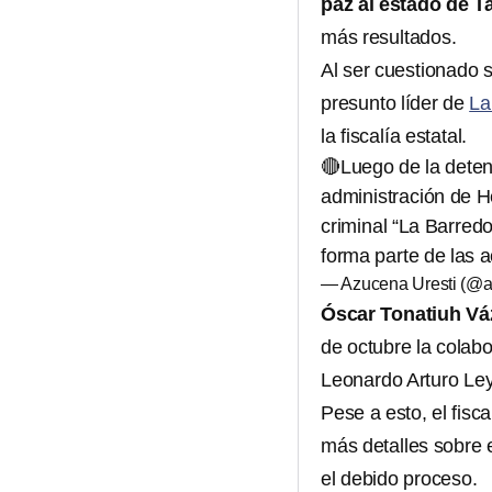
paz al estado de 
más resultados.
Al ser cuestionado 
presunto líder de
La
la fiscalía estatal.
🔴Luego de la detenc
administración de H
criminal “La Barred
forma parte de las
— Azucena Uresti (@
Óscar Tonatiuh V
de octubre la colabo
Leonardo Arturo Le
Pese a esto, el fis
más detalles sobre 
el debido proceso.