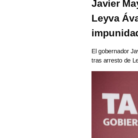
Javier Ma
Leyva Áva
impunida
El gobernador Ja
tras arresto de 