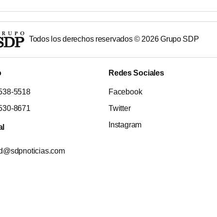
Todos los derechos reservados ©
2026
Grupo SDP
o
Redes Sociales
538-5518
Facebook
530-8671
Twitter
Instagram
al
ad@sdpnoticias.com