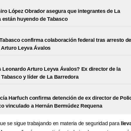
ro López Obrador asegura que integrantes de La
a están huyendo de Tabasco
 Tabasco confirma colaboración federal tras arresto d
 Arturo Leyva Ávalos
 Leonardo Arturo Leyva Ávalos? Ex director de la
n Tabasco y líder de La Barredora
ía Harfuch confirma detención de ex director de Poli
co vinculado a Hernán Bermúdez Requena
que se sigue trabajando en materia de seguridad para
llev