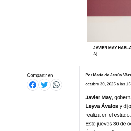
JAVIER MAY HABL
A)
Por
María de Jesús Váz
Compartir en
octubre 30, 2025 a las 1
Javier May
, gober
Leyva Ávalos
y dij
realiza en el estado.
Este jueves 30 de o