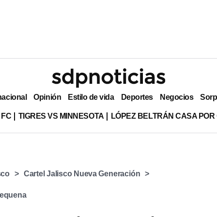
nacional
Opinión
Estilo de vida
Deportes
Negocios
Sorp
 FC
TIGRES VS MINNESOTA
LÓPEZ BELTRÁN CASA POR
sco
Cartel Jalisco Nueva Generación
Requena