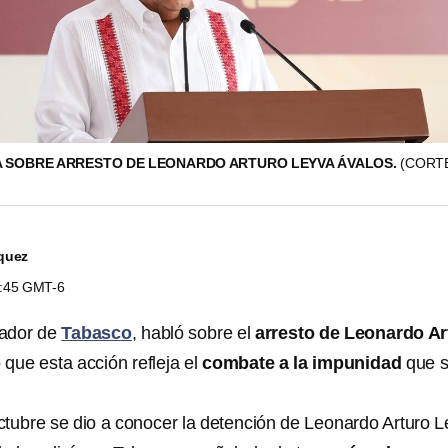
A SOBRE ARRESTO DE LEONARDO ARTURO LEYVA ÁVALOS.
(CORT
quez
5:45 GMT-6
nador de
Tabasco
, habló sobre el
arresto de Leonardo Ar
o que esta acción refleja el
combate a la impunidad
que 
ctubre se dio a conocer la detención de Leonardo Arturo 