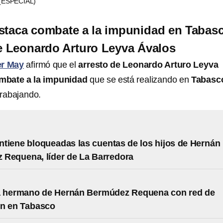
(ESPECIAL)
staca combate a la impunidad en Tabas
de Leonardo Arturo Leyva Ávalos
er May
afirmó que el
arresto de Leonardo Arturo Leyva
mbate a la impunidad
que se está realizando en
Tabasc
trabajando.
tiene bloqueadas las cuentas de los hijos de Hernán
Requena, líder de La Barredora
a hermano de Hernán Bermúdez Requena con red de
ón en Tabasco