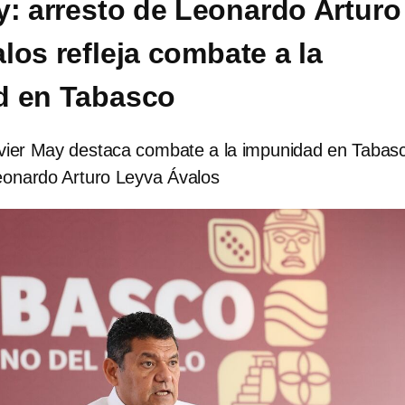
y: arresto de Leonardo Arturo
los refleja combate a la
d en Tabasco
vier May destaca combate a la impunidad en Tabas
Leonardo Arturo Leyva Ávalos