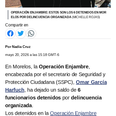
OPERACIÓN ENJAMBRE: ESTOS SON LOS 6 DETENIDOS EN MOR
ELOS POR DELINCUENCIA ORGANIZADA
(MICHELLE ROJAS)
Compartir en
Por
Nadia Cruz
mayo 20, 2026 a las 15:18 GMT-6
En Morelos, la
Operación Enjambre
,
encabezada por el secretario de Seguridad y
Protección Ciudadana (SSPC),
Omar García
Harfuch
, ha dejado un saldo de
6
funcionarios detenidos
por
delincuencia
organizada
.
Los detenidos en la
Operación Enjambre