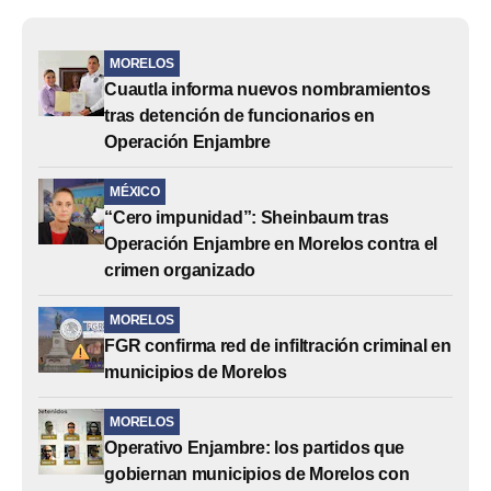
MORELOS
Cuautla informa nuevos nombramientos
tras detención de funcionarios en
Operación Enjambre
MÉXICO
“Cero impunidad”: Sheinbaum tras
Operación Enjambre en Morelos contra el
crimen organizado
MORELOS
FGR confirma red de infiltración criminal en
municipios de Morelos
MORELOS
Operativo Enjambre: los partidos que
gobiernan municipios de Morelos con