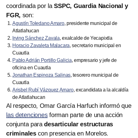
coordinada por la
SSPC, Guardia Nacional y
FGR,
son:
Agustín Toledano Amaro
, presidente municipal de
Atlatlahucan
Irving Sánchez Zavala
, exalcalde de Yecapixtla
Horacio Zavaleta Malacara
, secretario municipal en
Cuautla
Pablo Adrián Portillo Galicia
, empresario y jefe de
oficina en Cuautla
Jonathan Espinoza Salinas
, tesorero municipal de
Cuautla
Arisbel Rubí Vázquez Amaro
, excandidata a la alcaldía
de Atlatlahucan
Al respecto, Omar García Harfuch informó que
las detenciones
forman parte de una acción
conjunta para
desarticular estructuras
criminales
con presencia en Morelos.