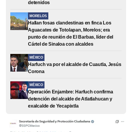
detenidos
MORELOS
Hallan fosas clandestinas en finca Los
Aguacates de Totolapan, Morelos; era
punto de reunión de El Barbas, líder del
Cártel de Sinaloa con alcaldes
MÉXICO
Harfuch va por el alcalde de Cuautla, Jesús
Corona
MÉXICO
Operación Enjambre: Harfuch confirma
detención del alcalde de Atlatlahucan y
exalcalde de Yecapixtla