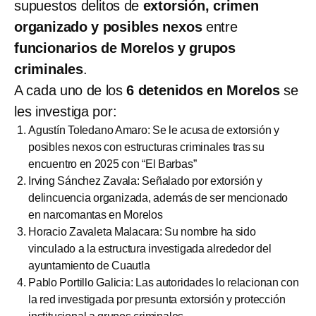
supuestos delitos de
extorsión, crimen
organizado y posibles nexos
entre
funcionarios de Morelos y grupos
criminales
.
A cada uno de los
6 detenidos en Morelos
se
les investiga por:
Agustín Toledano Amaro: Se le acusa de extorsión y
posibles nexos con estructuras criminales tras su
encuentro en 2025 con “El Barbas”
Irving Sánchez Zavala: Señalado por extorsión y
delincuencia organizada, además de ser mencionado
en narcomantas en Morelos
Horacio Zavaleta Malacara: Su nombre ha sido
vinculado a la estructura investigada alrededor del
ayuntamiento de Cuautla
Pablo Portillo Galicia: Las autoridades lo relacionan con
la red investigada por presunta extorsión y protección