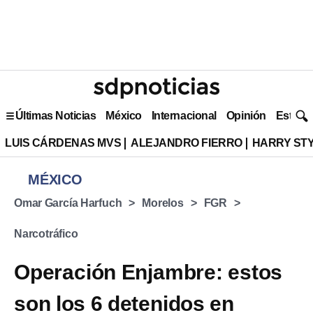
Últimas Noticias
México
Internacional
Opinión
Estilo 
LUIS CÁRDENAS MVS
ALEJANDRO FIERRO
HARRY ST
MÉXICO
Omar García Harfuch
Morelos
FGR
Narcotráfico
Operación Enjambre: estos
son los 6 detenidos en