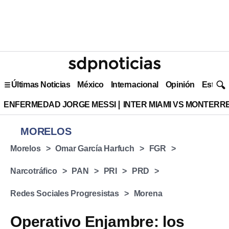
Últimas Noticias
México
Internacional
Opinión
Estilo 
ENFERMEDAD JORGE MESSI
INTER MIAMI VS MONTERR
MORELOS
Morelos
Omar García Harfuch
FGR
Narcotráfico
PAN
PRI
PRD
Redes Sociales Progresistas
Morena
Operativo Enjambre: los