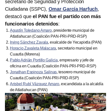
secretario de Seguridad y Protección
Ciudadana (SSPC),
Omar García Harfuch
,
destacó que
el PAN fue el partido con más
funcionarios detenidos
:
Agustín Toledano Amaro
, presidente municipal de
Atlatlahucan (Coalición PAN-PRI-PRD-RSP)
Irving Sánchez Zavala
, exalcalde de Yecapixtla (PAN)
Horacio Zavaleta Malacara
, secretario municipal en
Cuautla (Morena)
Pablo Adrián Portillo Galicia
, empresario y jefe de
oficina en Cuautla (Coalición PAN-PRI-PRD-RSP)
Jonathan Espinoza Salinas
, tesorero municipal de
Cuautla (Coalición PAN-PRI-PRD-RSP)
Arisbel Rubí Vázquez Amaro
, excandidata a la alcaldía
de Atlatlahucan (PAN)