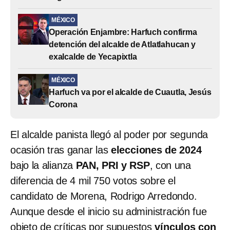
MÉXICO
Operación Enjambre: Harfuch confirma
detención del alcalde de Atlatlahucan y
exalcalde de Yecapixtla
MÉXICO
Harfuch va por el alcalde de Cuautla, Jesús
Corona
El alcalde panista llegó al poder por segunda
ocasión tras ganar las
elecciones de 2024
bajo la alianza
PAN, PRI y RSP
, con una
diferencia de 4 mil 750 votos sobre el
candidato de Morena, Rodrigo Arredondo.
Aunque desde el inicio su administración fue
objeto de críticas por supuestos
vínculos con