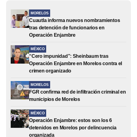
MORELOS
Cuautla informa nuevos nombramientos
tras detención de funcionarios en
Operación Enjambre
MÉXICO
“Cero impunidad”: Sheinbaum tras
Operación Enjambre en Morelos contra el
crimen organizado
MORELOS
FGR confirma red de infiltración criminal en
municipios de Morelos
MÉXICO
Operación Enjambre: estos son los 6
detenidos en Morelos por delincuencia
organizada