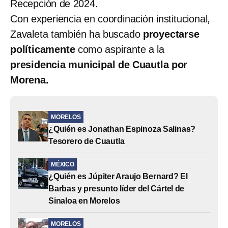
Recepción de 2024.
Con experiencia en coordinación institucional,
Zavaleta también ha buscado
proyectarse
políticamente
como aspirante a la
presidencia municipal de Cuautla por
Morena.
MORELOS
¿Quién es Jonathan Espinoza Salinas?
Tesorero de Cuautla
MÉXICO
¿Quién es Júpiter Araujo Bernard? El
Barbas y presunto líder del Cártel de
Sinaloa en Morelos
MORELOS