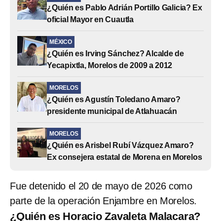
¿Quién es Pablo Adrián Portillo Galicia? Ex
oficial Mayor en Cuautla
MÉXICO
¿Quién es Irving Sánchez? Alcalde de
Yecapixtla, Morelos de 2009 a 2012
MORELOS
¿Quién es Agustín Toledano Amaro?
presidente municipal de Atlahuacán
MORELOS
¿Quién es Arisbel Rubí Vázquez Amaro?
Ex consejera estatal de Morena en Morelos
Fue detenido el 20 de mayo de 2026 como
parte de la operación Enjambre en Morelos.
¿Quién es Horacio Zavaleta Malacara?