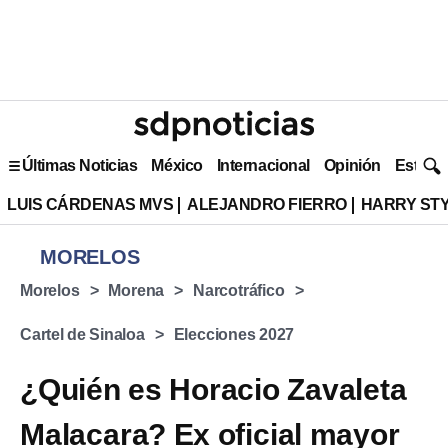
Últimas Noticias
México
Internacional
Opinión
Estilo 
LUIS CÁRDENAS MVS
ALEJANDRO FIERRO
HARRY ST
MORELOS
Morelos
Morena
Narcotráfico
Cartel de Sinaloa
Elecciones 2027
¿Quién es Horacio Zavaleta
Malacara? Ex oficial mayor