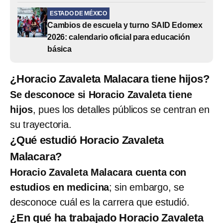
ESTADO DE MÉXICO
Cambios de escuela y turno SAID Edomex
2026: calendario oficial para educación
básica
¿Horacio Zavaleta Malacara tiene hijos?
Se desconoce si Horacio Zavaleta tiene
hijos
, pues los detalles públicos se centran en
su trayectoria.
¿Qué estudió Horacio Zavaleta
Malacara?
Horacio Zavaleta Malacara cuenta con
estudios en medicina
; sin embargo, se
desconoce cuál es la carrera que estudió.
¿En qué ha trabajado Horacio Zavaleta