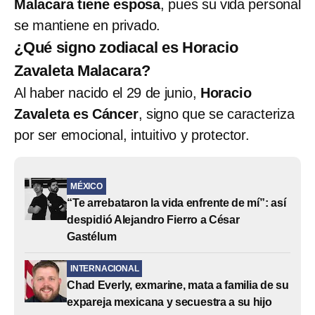
Malacara tiene esposa
, pues su vida personal
se mantiene en privado.
¿Qué signo zodiacal es Horacio
Zavaleta Malacara?
Al haber nacido el 29 de junio,
Horacio
Zavaleta es Cáncer
, signo que se caracteriza
por ser emocional, intuitivo y protector.
MÉXICO
“Te arrebataron la vida enfrente de mí”: así
despidió Alejandro Fierro a César
Gastélum
INTERNACIONAL
Chad Everly, exmarine, mata a familia de su
expareja mexicana y secuestra a su hijo