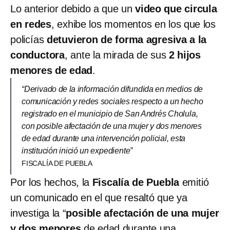
Lo anterior debido a que un
video que circula
en redes
, exhibe los momentos en los que los
policías
detuvieron de forma agresiva a la
conductora
, ante la mirada de sus
2 hijos
menores de edad
.
“Derivado de la información difundida en medios de
comunicación y redes sociales respecto a un hecho
registrado en el municipio de San Andrés Cholula,
con posible afectación de una mujer y dos menores
de edad durante una intervención policial, esta
institución inició un expediente”
FISCALÍA DE PUEBLA
Por los hechos, la
Fiscalía de Puebla
emitió
un comunicado en el que resaltó que ya
investiga la “
posible afectación de una mujer
y dos menores
de edad durante una