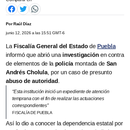
Por
Raúl Díaz
junio 12, 2026 a las 15:51 GMT-6
La
Fiscalía General del Estado
de
Puebla
informó que abrió una
investigación
en contra
de elementos de la
policía
montada de
San
Andrés Cholula
, por un caso de presunto
abuso de autoridad
.
“Esta institución inició un expediente de atención
temprana con el fin de realizar las actuaciones
correspondientes”
FISCALÍA DE PUEBLA
Así lo dio a conocer la dependencia estatal por