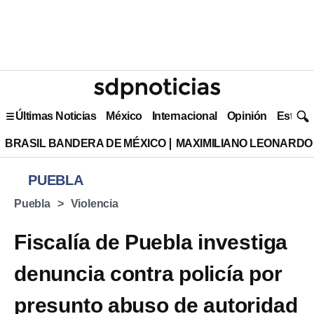
Últimas Noticias
México
Internacional
Opinión
Estilo 
BRASIL BANDERA DE MÉXICO
MAXIMILIANO LEONARDO
PUEBLA
Puebla
Violencia
Fiscalía de Puebla investiga
denuncia contra policía por
presunto abuso de autoridad