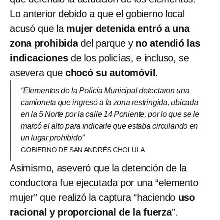
Lo anterior debido a que el gobierno local
acusó que la
mujer detenida entró a una
zona prohibida
del parque y
no atendió las
indicaciones
de los policías, e incluso, se
asevera que
chocó su automóvil
.
“Elementos de la Policía Municipal detectaron una
camioneta que ingresó a la zona restringida, ubicada
en la 5 Norte por la calle 14 Poniente, por lo que se le
marcó el alto para indicarle que estaba circulando en
un lugar prohibido”
GOBIERNO DE SAN ANDRÉS CHOLULA
Asimismo, aseveró que la detención de la
conductora fue ejecutada por una “elemento
mujer” que realizó la captura “haciendo
uso
racional y proporcional de la fuerza
”.