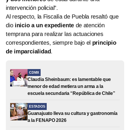
intervención policial”.
Al respecto, la Fiscalía de Puebla resaltó que
dio
inicio a un expediente
de atención
temprana para realizar las actuaciones
correspondientes, siempre bajo el
principio
de imparcialidad
.
CDMX
Claudia Sheinbaum: es lamentable que
menor de edad metiera un arma a la
escuela secundaria “República de Chile”
ESTADOS
Guanajuato lleva su cultura y gastronomía
a la FENAPO 2026