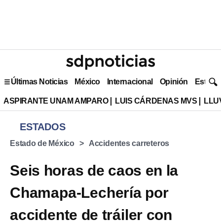
Últimas Noticias
México
Internacional
Opinión
Estilo 
ASPIRANTE UNAM AMPARO
LUIS CÁRDENAS MVS
LLU
ESTADOS
Estado de México
Accidentes carreteros
Seis horas de caos en la
Chamapa-Lechería por
accidente de tráiler con