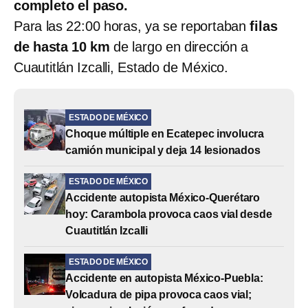
completo el paso.
Para las 22:00 horas, ya se reportaban
filas
de hasta 10 km
de largo en dirección a
Cuautitlán Izcalli, Estado de México.
ESTADO DE MÉXICO
Choque múltiple en Ecatepec involucra
camión municipal y deja 14 lesionados
ESTADO DE MÉXICO
Accidente autopista México-Querétaro
hoy: Carambola provoca caos vial desde
Cuautitlán Izcalli
ESTADO DE MÉXICO
Accidente en autopista México-Puebla:
Volcadura de pipa provoca caos vial;