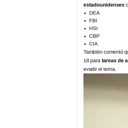
estadounidenses
c
DEA
FBI
HSI
CBP
CIA
También comentó que
18 para
tareas de a
evadir el tema.