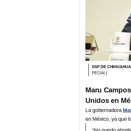
SSP DE CHIHUAHUA
PECIAL)
Maru Campos 
Unidos en Mé
La gobernadora
Ma
en México, ya que l
“No puedo ahorit