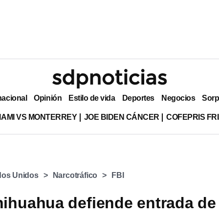
nacional
Opinión
Estilo de vida
Deportes
Negocios
Sorp
MIAMI VS MONTERREY
JOE BIDEN CÁNCER
COFEPRIS FR
dos Unidos
Narcotráfico
FBI
ihuahua defiende entrada de