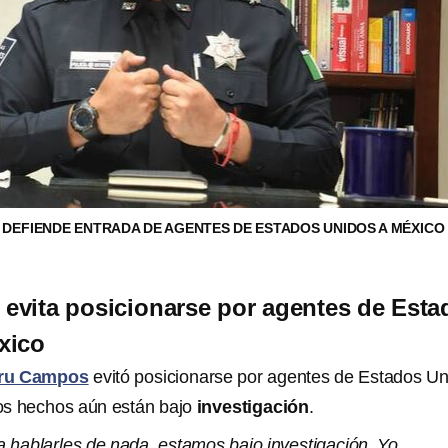
 DEFIENDE ENTRADA DE AGENTES DE ESTADOS UNIDOS A MÉXICO
evita posicionarse por agentes de Esta
xico
ru Campos
evitó posicionarse por agentes de Estados U
os hechos aún están bajo
investigación
.
a hablarles de nada, estamos bajo investigación. Yo