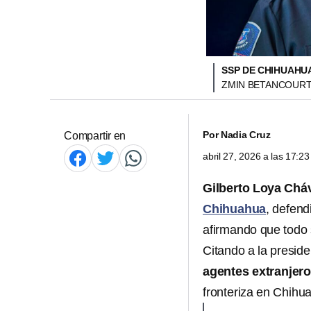
SSP DE CHIHUAHU
ZMIN BETANCOURT
Por
Nadia Cruz
Compartir en
abril 27, 2026 a las 17:
Gilberto Loya Chá
Chihuahua
, defend
afirmando que todo 
Citando a la presid
agentes extranjero
fronteriza en Chihua