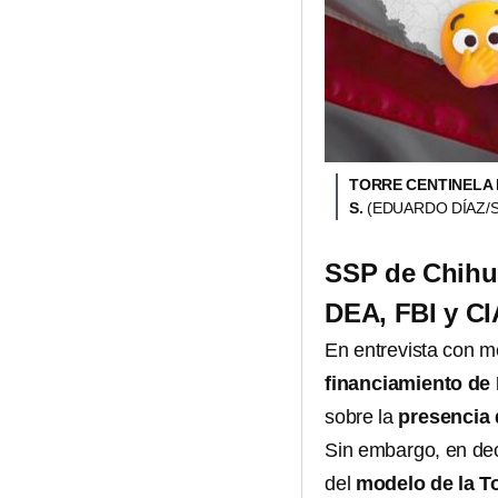
TORRE CENTINELA 
S.
(EDUARDO DÍAZ/
SSP de Chihu
DEA, FBI y CI
En entrevista con me
financiamiento de 
sobre la
presencia 
Sin embargo, en decl
del
modelo de la To