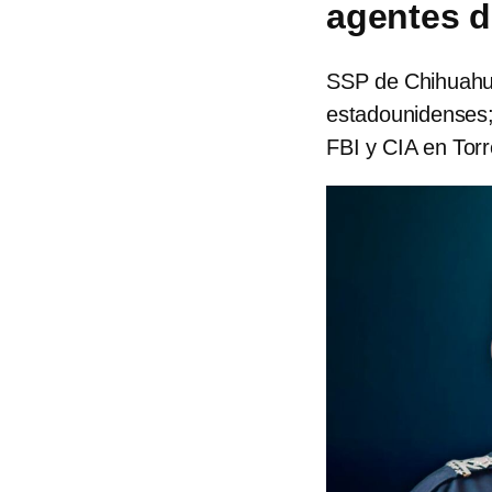
agentes d
SSP de Chihuahua
estadounidenses;
FBI y CIA en Torr