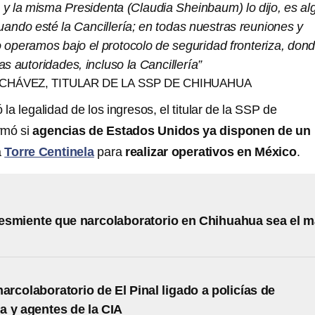
 y la misma Presidenta (Claudia Sheinbaum) lo dijo, es al
uando esté la Cancillería; en todas nuestras reuniones y
o operamos bajo el protocolo de seguridad fronteriza, don
as autoridades, incluso la Cancillería”
CHÁVEZ, TITULAR DE LA SSP DE CHIHUAHUA
la legalidad de los ingresos, el titular de la SSP de
rmó si
agencias de Estados Unidos ya disponen de un
a
Torre Centinela
para
realizar operativos en México
.
smiente que narcolaboratorio en Chihuahua sea el 
narcolaboratorio de El Pinal ligado a policías de
 y agentes de la CIA