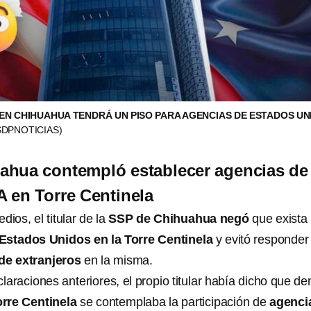
EN CHIHUAHUA TENDRÁ UN PISO PARA AGENCIAS DE ESTADOS UN
SDPNOTICIAS)
ahua contempló establecer agencias de 
A en Torre Centinela
dios, el titular de la
SSP de Chihuahua negó
que exista
Estados Unidos en la Torre Centinela
y evitó responder
de extranjeros
en la misma.
araciones anteriores, el propio titular había dicho que de
rre Centinela
se contemplaba la participación de
agenci