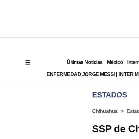
Últimas Noticias
México
Inter
ENFERMEDAD JORGE MESSI
INTER 
ESTADOS
Chihuahua
Esta
SSP de Ch