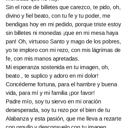
Sin el roce de billetes que carezco, te pido, oh,
divino y fiel beato, con tu fe y tu poder, me
bendigas hoy en mi pedido, porque triste estoy
sin billetes ni monedas ¡que en mi mesa haya
pan! Oh, virtuoso Santo y mago de los pobres,
yo te imploro con mi rezo, con mis lágrimas de
fe, con mis manos apretadas.
Mi esperanza sostenida en tu imagen, oh,
beato , te suplico y adoro en mi dolor!
Concédeme fortuna, para el hambre y buena
vida, para mí y mi familia ¡por favor!
Padre mío, soy tu siervo en mi oración
desesperada, soy tu rezo por el bien de tu
Alabanza y esta pasión, que me lleva a rezarte
con orgullo y desconsuelo con tu imagen