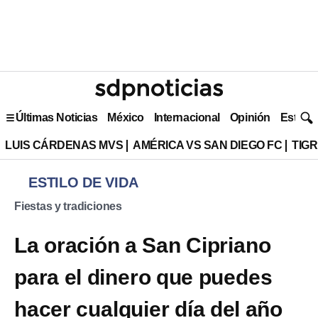
Últimas Noticias
México
Internacional
Opinión
Estilo 
LUIS CÁRDENAS MVS
AMÉRICA VS SAN DIEGO FC
TIG
ESTILO DE VIDA
Fiestas y tradiciones
La oración a San Cipriano
para el dinero que puedes
hacer cualquier día del año