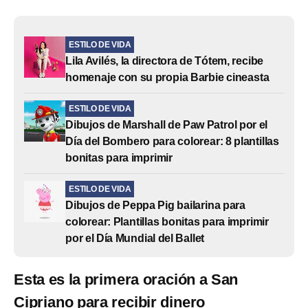
ESTILO DE VIDA
Lila Avilés, la directora de Tótem, recibe
homenaje con su propia Barbie cineasta
ESTILO DE VIDA
Dibujos de Marshall de Paw Patrol por el
Día del Bombero para colorear: 8 plantillas
bonitas para imprimir
ESTILO DE VIDA
Dibujos de Peppa Pig bailarina para
colorear: Plantillas bonitas para imprimir
por el Día Mundial del Ballet
Esta es la primera oración a San
Cipriano para recibir dinero