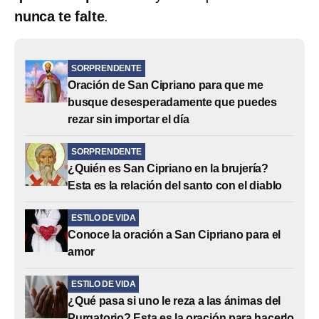
nunca te falte
.
SORPRENDENTE
Oración de San Cipriano para que me
busque desesperadamente que puedes
rezar sin importar el día
SORPRENDENTE
¿Quién es San Cipriano en la brujería?
Esta es la relación del santo con el diablo
ESTILO DE VIDA
Conoce la oración a San Cipriano para el
amor
ESTILO DE VIDA
¿Qué pasa si uno le reza a las ánimas del
Purgatorio? Esta es la oración para hacerlo