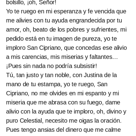
bolsillo, ¡oh, Señor!
Yo te ruego en mi esperanza y fe vencida que
me alivies con tu ayuda engrandecida por tu
amor, oh, beato de los pobres y sufrientes, mi
pedido está en tu imagen de pureza, yo te
imploro San Cipriano, que concedas ese alivio
a mis carencias, mis miserias y faltantes…
¡Pues sin nada no podría subsistir!
Tú, tan justo y tan noble, con Justina de la
mano de tu estampa, yo te ruego, San
Cipriano, no me olvides en mi espanto y mi
miseria que me abrasa con su fuego, dame
alivio con la ayuda que te imploro, oh, divino y
puro Celestial, necesito me oigas la oración.
Pues tengo ansias del dinero que me calme