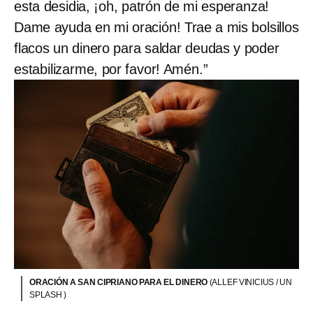
esta desidia, ¡oh, patrón de mi esperanza!
Dame ayuda en mi oración! Trae a mis bolsillos
flacos un dinero para saldar deudas y poder
estabilizarme, por favor! Amén.”
ORACIÓN A SAN CIPRIANO PARA EL DINERO
(ALLEF VINICIUS / UN
SPLASH )