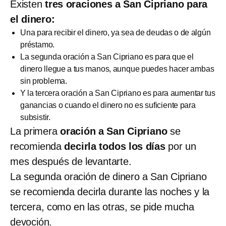
Existen
tres oraciones a San Cipriano para
el dinero:
Una para recibir el dinero, ya sea de deudas o de algún
préstamo.
La segunda oración a San Cipriano es para que el
dinero llegue a tus manos, aunque puedes hacer ambas
sin problema.
Y la tercera oración a San Cipriano es para aumentar tus
ganancias o cuando el dinero no es suficiente para
subsistir.
La primera
oración a San Cipriano
se
recomienda
decirla todos los días
por un
mes después de levantarte.
La segunda oración de dinero a San Cipriano
se recomienda decirla durante las noches y la
tercera, como en las otras, se pide mucha
devoción.