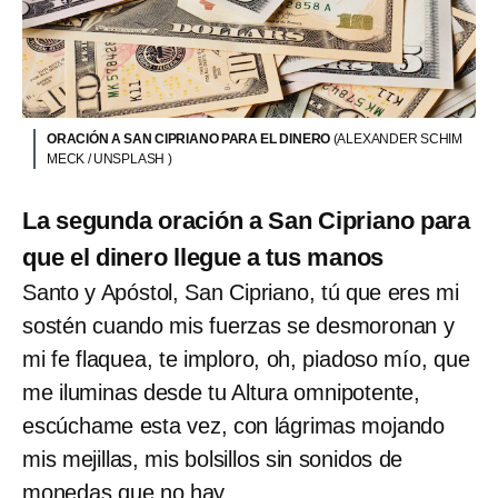
ORACIÓN A SAN CIPRIANO PARA EL DINERO
(ALEXANDER SCHIM
MECK / UNSPLASH )
La segunda oración a San Cipriano para
que el dinero llegue a tus manos
Santo y Apóstol, San Cipriano, tú que eres mi
sostén cuando mis fuerzas se desmoronan y
mi fe flaquea, te imploro, oh, piadoso mío, que
me iluminas desde tu Altura omnipotente,
escúchame esta vez, con lágrimas mojando
mis mejillas, mis bolsillos sin sonidos de
monedas que no hay.