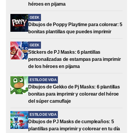
héroes en pijama
GEEK
Dibujos de Poppy Playtime para colorear: 5
bonitas plantillas que puedes imprimir
GEEK
Stickers de PJ Masks: 6 plantillas
personalizadas de estampas para imprimir
de los héroes en pijama
ESTILO DE VIDA
Dibujos de Gekko de Pj Masks: 6 plantillas
bonitas para imprimir y colorear del héroe
del súper camuflaje
ESTILO DE VIDA
Dibujos de PJ Masks de cumpleaños: 5
plantillas para imprimir y colorear en tu día