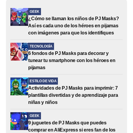
GEEK
¿Cómo se llaman los niños de PJ Masks?
Así es cada uno de los héroes en pijamas
con imágenes para que los identifiques
TECNOLOGÍA
6 fondos de PJ Masks para decorar y
tunear tu smartphone con los héroes en
pijamas
ESTILO DE VIDA
Actividades de PJ Masks para imprimir: 7
plantillas divertidas y de aprendizaje para
niñas y niños
GEEK
9 juguetes de PJ Masks que puedes
comprar en AliExpress si eres fan de los