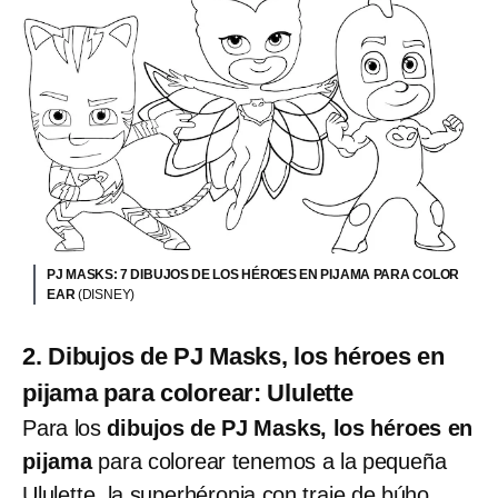
PJ MASKS: 7 DIBUJOS DE LOS HÉROES EN PIJAMA PARA COLOR
EAR
(DISNEY)
2. Dibujos de PJ Masks, los héroes en
pijama para colorear: Ululette
Para los
dibujos de PJ Masks, los héroes en
pijama
para colorear tenemos a la pequeña
Ululette, la superhéronia con traje de búho.