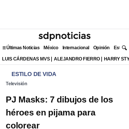
Últimas Noticias
México
Internacional
Opinión
Estilo 
LUIS CÁRDENAS MVS
ALEJANDRO FIERRO
HARRY ST
ESTILO DE VIDA
Televisión
PJ Masks: 7 dibujos de los
héroes en pijama para
colorear