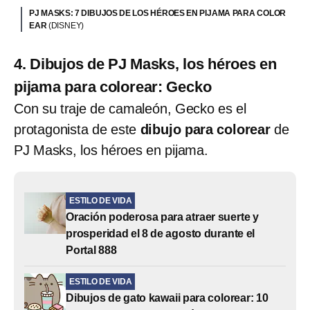
PJ MASKS: 7 DIBUJOS DE LOS HÉROES EN PIJAMA PARA COLOR
EAR
(DISNEY)
4. Dibujos de PJ Masks, los héroes en
pijama para colorear: Gecko
Con su traje de camaleón, Gecko es el
protagonista de este
dibujo para colorear
de
PJ Masks, los héroes en pijama.
ESTILO DE VIDA
Oración poderosa para atraer suerte y
prosperidad el 8 de agosto durante el
Portal 888
ESTILO DE VIDA
Dibujos de gato kawaii para colorear: 10