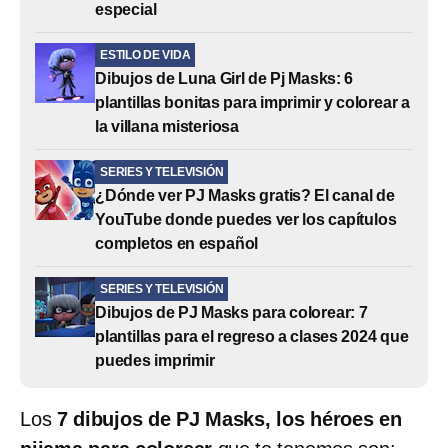
especial
ESTILO DE VIDA
Dibujos de Luna Girl de Pj Masks: 6
plantillas bonitas para imprimir y colorear a
la villana misteriosa
SERIES Y TELEVISIÓN
¿Dónde ver PJ Masks gratis? El canal de
YouTube donde puedes ver los capítulos
completos en español
SERIES Y TELEVISIÓN
Dibujos de PJ Masks para colorear: 7
plantillas para el regreso a clases 2024 que
puedes imprimir
Los
7 dibujos de PJ Masks, los héroes en