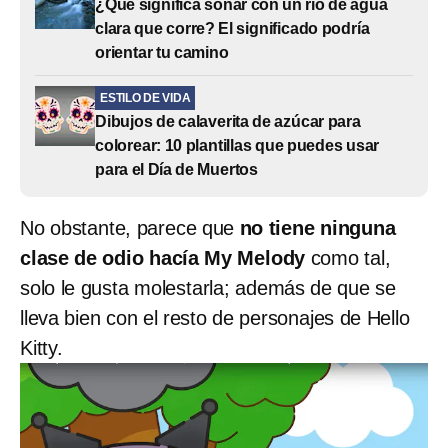
¿Qué significa soñar con un río de agua
clara que corre? El significado podría
orientar tu camino
ESTILO DE VIDA
Dibujos de calaverita de azúcar para
colorear: 10 plantillas que puedes usar
para el Día de Muertos
No obstante, parece que
no tiene ninguna
clase de odio hacía My Melody
como tal,
solo le gusta molestarla; además de que se
lleva bien con el resto de personajes de Hello
Kitty.