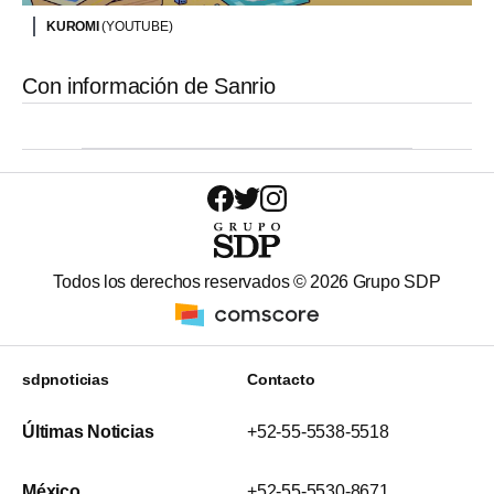
KUROMI
(YOUTUBE)
Con información de Sanrio
Todos los derechos reservados ©
2026
Grupo SDP
sdpnoticias
Contacto
Últimas Noticias
+52-55-5538-5518
México
+52-55-5530-8671