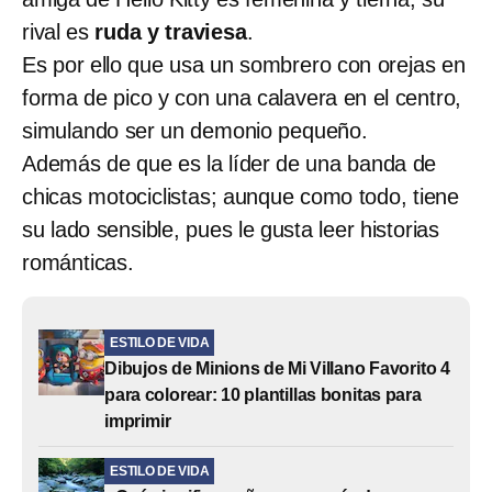
rival es
ruda y traviesa
.
Es por ello que usa un sombrero con orejas en
forma de pico y con una calavera en el centro,
simulando ser un demonio pequeño.
Además de que es la líder de una banda de
chicas motociclistas; aunque como todo, tiene
su lado sensible, pues le gusta leer historias
románticas.
ESTILO DE VIDA
Dibujos de Minions de Mi Villano Favorito 4
para colorear: 10 plantillas bonitas para
imprimir
ESTILO DE VIDA