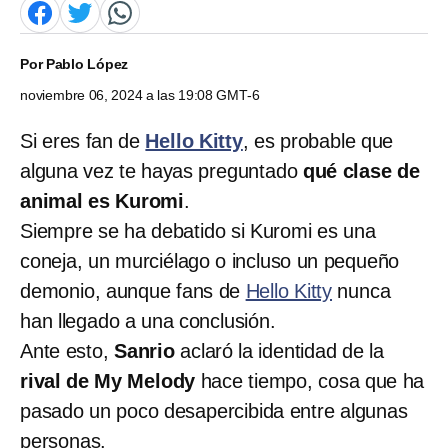
Por
Pablo López
noviembre 06, 2024 a las 19:08 GMT-6
Si eres fan de
Hello Kitty
, es probable que
alguna vez te hayas preguntado
qué clase de
animal es Kuromi
.
Siempre se ha debatido si Kuromi es una
coneja, un murciélago o incluso un pequeño
demonio, aunque fans de
Hello Kitty
nunca
han llegado a una conclusión.
Ante esto,
Sanrio
aclaró la identidad de la
rival de My Melody
hace tiempo, cosa que ha
pasado un poco desapercibida entre algunas
personas.