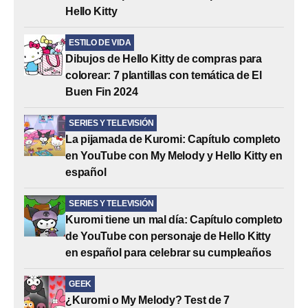
Hello Kitty
ESTILO DE VIDA
Dibujos de Hello Kitty de compras para
colorear: 7 plantillas con temática de El
Buen Fin 2024
SERIES Y TELEVISIÓN
La pijamada de Kuromi: Capítulo completo
en YouTube con My Melody y Hello Kitty en
español
SERIES Y TELEVISIÓN
Kuromi tiene un mal día: Capítulo completo
de YouTube con personaje de Hello Kitty
en español para celebrar su cumpleaños
GEEK
¿Kuromi o My Melody? Test de 7