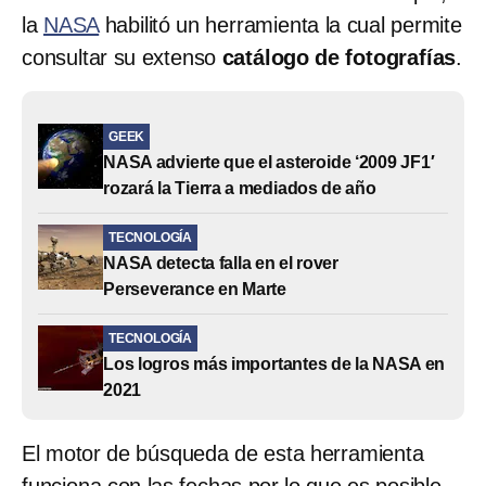
la
NASA
habilitó un herramienta la cual permite
consultar su extenso
catálogo de fotografías
.
GEEK
NASA advierte que el asteroide ‘2009 JF1′
rozará la Tierra a mediados de año
TECNOLOGÍA
NASA detecta falla en el rover
Perseverance en Marte
TECNOLOGÍA
Los logros más importantes de la NASA en
2021
El motor de búsqueda de esta herramienta
funciona con las fechas por lo que es posible