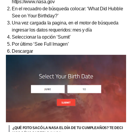
https://www.nasa.gov
En el recuadro de búsqueda colocar: ‘What Did Hubble
See on Your Birthday?’
Una vez cargada la pagina, en el motor de búsqueda
ingresar los datos requeridos: mes y día
Seleccionar la opción ‘Sumit’
Por último ‘See Full Imagen’
Descargar
¿QUÉ FOTO SACÓ LA NASA EL DÍA DE TU CUMPLEAÑOS? TE DECI