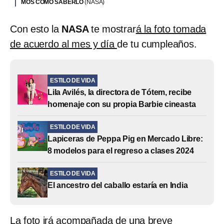
MOS CÓMO SABERLO
(NASA)
Con esto la
NASA
te mostrar
á la foto tomada
de acuerdo al mes y día
de tu cumpleaños.
ESTILO DE VIDA
Lila Avilés, la directora de Tótem, recibe
homenaje con su propia Barbie cineasta
ESTILO DE VIDA
Lapiceras de Peppa Pig en Mercado Libre:
8 modelos para el regreso a clases 2024
ESTILO DE VIDA
El ancestro del caballo estaría en India
La foto
irá acompañada de una breve