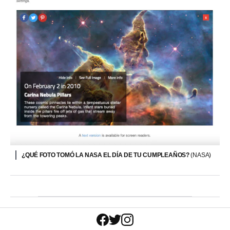
¿QUÉ FOTO TOMÓ LA NASA EL DÍA DE TU CUMPLEAÑOS?
(NASA)