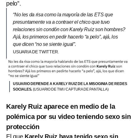
pelo”.
“No les da risa como la mayoría de las ETS que
presuntamente va a contraer el chico que tuvo
relaciones sin condón con Karely Ruiz son hombres?
Ajá, los primeros en pedir hacerlo “a pelo”, ajá, los
que dicen “no se siente igual”.
USUARIA DE TWITTER.
USUARIO DEFIENDE A KARELY RUIZ DE LA MISOGINIA DE REDES
SOCIALES.
(USUARIO DE TWI / CAPTURA DE PANTALLA)
Karely Ruiz aparece en medio de la
polémica por su video teniendo sexo sin
protección
El que
Karely Ruiz haya tenido sexo sin