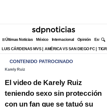
Últimas Noticias
México
Internacional
Opinión
Estilo 
LUIS CÁRDENAS MVS
AMÉRICA VS SAN DIEGO FC
TIG
CONTENIDO PATROCINADO
Karely Ruiz
El video de Karely Ruiz
teniendo sexo sin protección
con un fan que se tatuó su