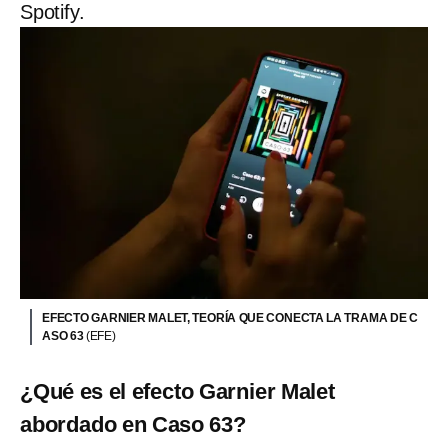
Spotify.
EFECTO GARNIER MALET, TEORÍA QUE CONECTA LA TRAMA DE C
ASO 63
(EFE)
¿Qué es el efecto Garnier Malet
abordado en Caso 63?