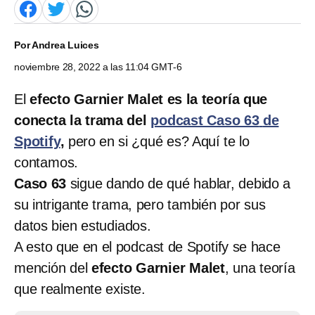
Por
Andrea Luices
noviembre 28, 2022 a las 11:04 GMT-6
El
efecto Garnier Malet es la teoría que
conecta la trama del
podcast Caso 63
de
Spotify
,
pero en si ¿qué es? Aquí te lo
contamos.
Caso 63
sigue dando de qué hablar, debido a
su intrigante trama, pero también por sus
datos bien estudiados.
A esto que en el podcast de Spotify se hace
mención del
efecto Garnier Malet
, una teoría
que realmente existe.