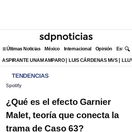
Últimas Noticias
México
Internacional
Opinión
Estilo 
ASPIRANTE UNAM AMPARO
LUIS CÁRDENAS MVS
LLU
TENDENCIAS
Spotify
¿Qué es el efecto Garnier
Malet, teoría que conecta la
trama de Caso 63?