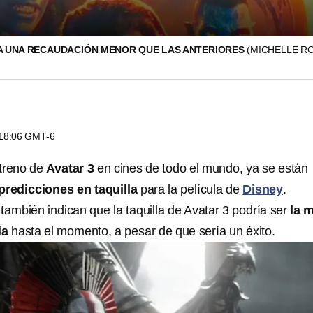
 A UNA RECAUDACIÓN MENOR QUE LAS ANTERIORES
(MICHELLE R
s 18:06 GMT-6
streno de
Avatar 3
en cines de todo el mundo, ya se están
predicciones en taquilla
para la película de
Disney
.
también indican que la taquilla de Avatar 3 podría ser
la 
ia
hasta el momento, a pesar de que sería un éxito.