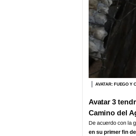
AVATAR: FUEGO Y 
Avatar 3 tendr
Camino del A
De acuerdo con la g
en su primer fin d