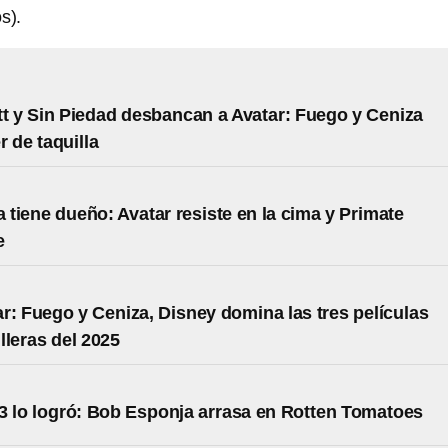
s).
tt y Sin Piedad desbancan a Avatar: Fuego y Ceniza
r de taquilla
a tiene dueño: Avatar resiste en la cima y Primate
e
r: Fuego y Ceniza, Disney domina las tres películas
lleras del 2025
 3 lo logró: Bob Esponja arrasa en Rotten Tomatoes