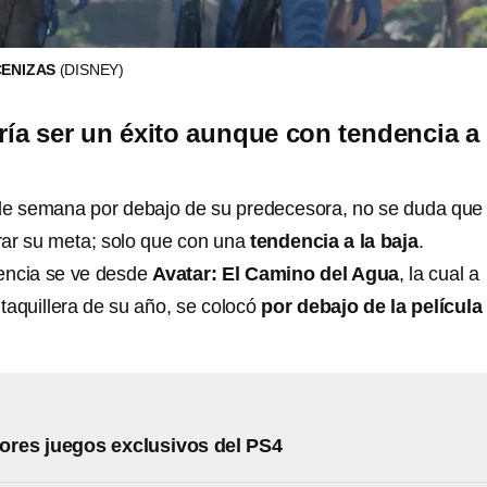
CENIZAS
(DISNEY)
ría ser un éxito aunque con tendencia a 
 de semana por debajo de su predecesora, no se duda que
rar su meta; solo que con una
tendencia a la baja
.
encia se ve desde
Avatar: El Camino del Agua
, la cual a
taquillera de su año, se colocó
por debajo de la película
ores juegos exclusivos del PS4