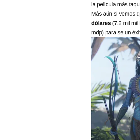
la película más taqui
Más aún si vemos q
dólares
(7.2 mil mi
mdp) para se un éxi