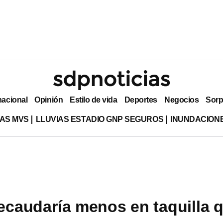
nacional
Opinión
Estilo de vida
Deportes
Negocios
Sorp
AS MVS
LLUVIAS ESTADIO GNP SEGUROS
INUNDACION
recaudaría menos en taquilla 