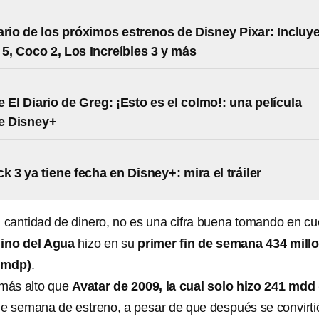
ario de los próximos estrenos de Disney Pixar: Incluy
 5, Coco 2, Los Increíbles 3 y más
 El Diario de Greg: ¡Esto es el colmo!: una película
de Disney+
 3 ya tiene fecha en Disney+: mira el tráiler
cantidad de dinero, no es una cifra buena tomando en cu
mino del Agua
hizo en su
primer fin de semana 434 mill
l mdp)
.
 más alto que
Avatar de 2009, la cual solo hizo 241 mdd 
de semana de estreno, a pesar de que después se convirti