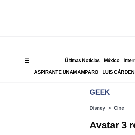
Últimas Noticias
México
Inter
ASPIRANTE UNAM AMPARO
LUIS CÁRDEN
GEEK
Disney
Cine
Avatar 3 