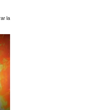
ar la