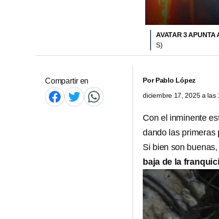
AVATAR 3 APUNTA
S)
Por
Pablo López
Compartir en
diciembre 17, 2025 a la
Con el inminente e
dando las primeras
Si bien son buenas, 
baja de la franquic