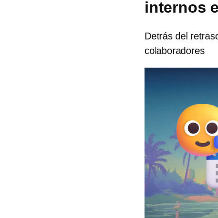
internos 
Detrás del retra
colaboradores