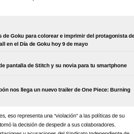
s de Goku para colorear e imprimir del protagonista d
ll en el Día de Goku hoy 9 de mayo
de pantalla de Stitch y su novia para tu smartphone
ón nos llega un nuevo trailer de One Piece: Burning
, eso representa una “violación” a las políticas de su
tomó la decisión de despedir a sus colaboradores.
taciones y acusaciones del Sindicato Independiente de