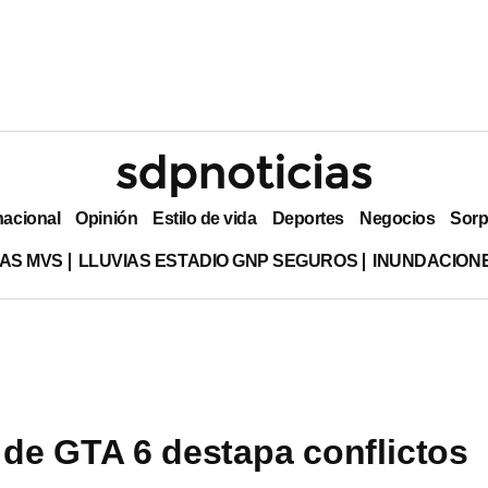
nacional
Opinión
Estilo de vida
Deportes
Negocios
Sorp
AS MVS
LLUVIAS ESTADIO GNP SEGUROS
INUNDACION
o de GTA 6 destapa conflictos