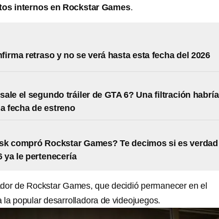
ctos internos en Rockstar Games
.
firma retraso y no se verá hasta esta fecha del 2026
ale el segundo tráiler de GTA 6? Una filtración habría
la fecha de estreno
sk compró Rockstar Games? Te decimos si es verdad
 ya le pertenecería
ador de Rockstar Games, que decidió permanecer en el
a la popular desarrolladora de videojuegos.