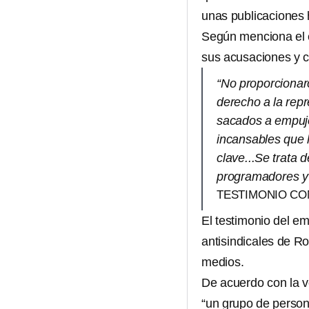
unas publicaciones 
Según menciona el 
sus acusaciones y c
“No proporcionar
derecho a la repr
sacados a empujo
incansables que
clave...Se trata 
programadores y 
TESTIMONIO CO
El testimonio del e
antisindicales de 
medios.
De acuerdo con la v
“un grupo de perso