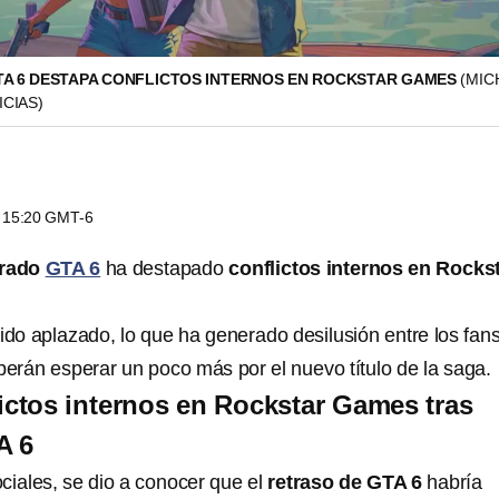
TA 6 DESTAPA CONFLICTOS INTERNOS EN ROCKSTAR GAMES
(MIC
ICIAS)
s 15:20 GMT-6
erado
GTA 6
ha destapado
conflictos internos en Rocks
do aplazado, lo que ha generado desilusión entre los fan
berán esperar un poco más por el nuevo título de la saga.
ictos internos en Rockstar Games tras
A 6
ciales, se dio a conocer que el
retraso de GTA 6
habría