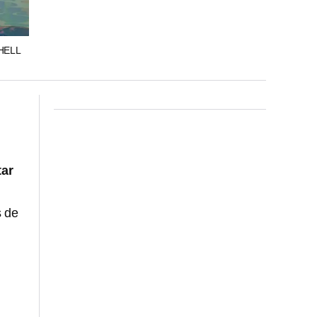
HELL
tar
s de