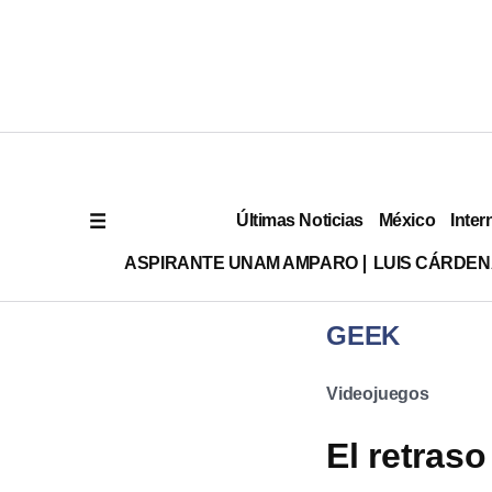
Últimas Noticias
México
Inter
ASPIRANTE UNAM AMPARO
LUIS CÁRDEN
GEEK
Videojuegos
El retras