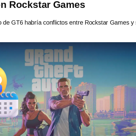
en Rockstar Games
so de GT6 habría conflictos entre Rockstar Games y