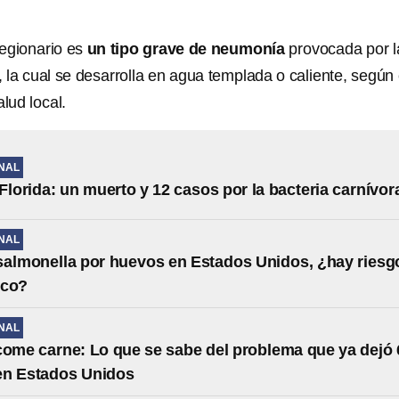
egionario es
un tipo grave de neumonía
provocada por l
, la cual se desarrolla en agua templada o caliente, según 
lud local.
NAL
 Florida: un muerto y 12 casos por la bacteria carnívor
NAL
salmonella por huevos en Estados Unidos, ¿hay riesg
ico?
NAL
come carne: Lo que se sabe del problema que ya dejó 
en Estados Unidos