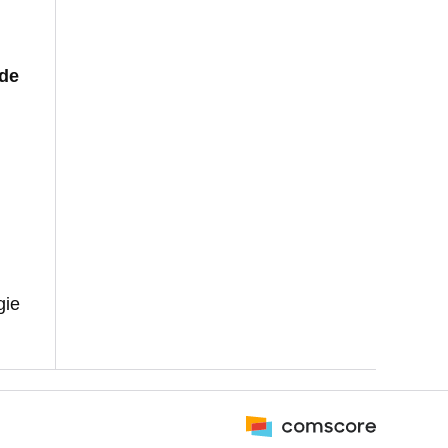
 de
gie