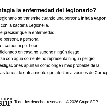
agia la enfermedad del legionario?
egionario se transmite cuando una persona
inhala vapor
a
con la bacteria Legionella.
de precisar que la enfermedad:
de persona a persona
or comer ni por beber
ndicionado en casa no supone ningún riesgo
se con agua corriente no representa ningún peligro
vestigaciones apuntan como origen más probable de la
ias torres de enfriamiento que afectan a vecinos de Carne
Todos los derechos reservados ©
2026
Grupo SDP