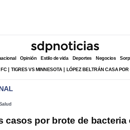
nacional
Opinión
Estilo de vida
Deportes
Negocios
Sorp
 FC
TIGRES VS MINNESOTA
LÓPEZ BELTRÁN CASA POR
NAL
Salud
s casos por brote de bacteria