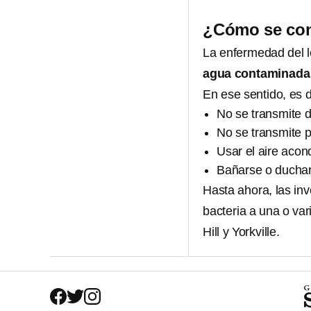
¿Cómo se cont
La enfermedad del l
agua contaminad
En ese sentido, es 
No se transmite 
No se transmite p
Usar el aire aco
Bañarse o duchar
Hasta ahora, las in
bacteria a una o var
Hill y Yorkville.