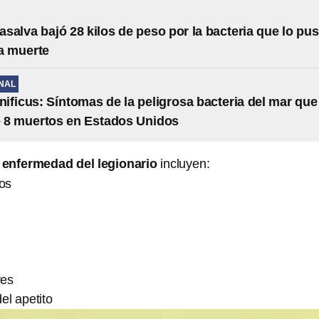
salva bajó 28 kilos de peso por la bacteria que lo pu
la muerte
NAL
lnificus: Síntomas de la peligrosa bacteria del mar que
 8 muertos en Estados Unidos
 enfermedad del legionario
incluyen:
íos
res
el apetito