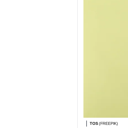
TOS
(FREEPIK)