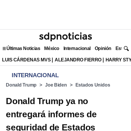
Últimas Noticias
México
Internacional
Opinión
Estilo 
LUIS CÁRDENAS MVS
ALEJANDRO FIERRO
HARRY ST
INTERNACIONAL
Donald Trump
Joe Biden
Estados Unidos
Donald Trump ya no
entregará informes de
seguridad de Estados