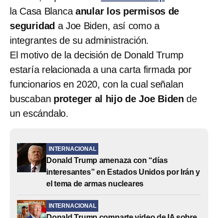
la Casa Blanca
anular los permisos de
seguridad
a Joe Biden, así como a
integrantes de su administración.
El motivo de la decisión de Donald Trump
estaría relacionada a una carta firmada por
funcionarios en 2020, con la cual señalan
buscaban
proteger al hijo de Joe Biden
de
un escándalo.
INTERNACIONAL
Donald Trump amenaza con “días
interesantes” en Estados Unidos por Irán y
el tema de armas nucleares
INTERNACIONAL
Donald Trump comparte video de IA sobre