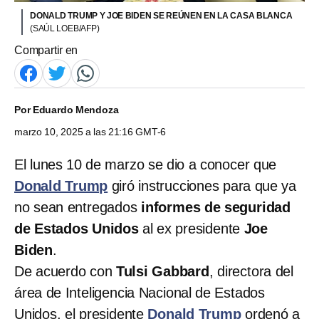
DONALD TRUMP Y JOE BIDEN SE REÚNEN EN LA CASA BLANCA
(SAÚL LOEB/AFP)
Compartir en
Por
Eduardo Mendoza
marzo 10, 2025 a las 21:16 GMT-6
El lunes 10 de marzo se dio a conocer que
Donald Trump
giró instrucciones para que ya
no sean entregados
informes de seguridad
de Estados Unidos
al ex presidente
Joe
Biden
.
De acuerdo con
Tulsi Gabbard
, directora del
área de Inteligencia Nacional de Estados
Unidos, el presidente
Donald Trump
ordenó a