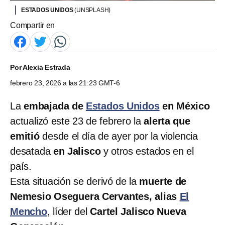
ESTADOS UNIDOS
(UNSPLASH)
Compartir en
Por
Alexia Estrada
febrero 23, 2026 a las 21:23 GMT-6
La
embajada de
Estados Unidos
en México
actualizó este 23 de febrero la
alerta que
emitió
desde el día de ayer por la violencia
desatada
en Jalisco
y otros estados en el
país.
Esta situación se derivó de la
muerte de
Nemesio Oseguera Cervantes, alias
El
Mencho
, líder del
Cartel Jalisco Nueva