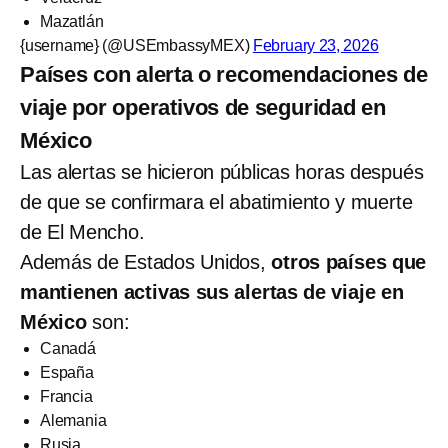
Mazatlán
{username} (@USEmbassyMEX)
February 23, 2026
Países con alerta o recomendaciones de
viaje por operativos de seguridad en
México
Las alertas se hicieron públicas horas después
de que se confirmara el abatimiento y muerte
de El Mencho.
Además de Estados Unidos,
otros países que
mantienen activas sus alertas de viaje en
México
son:
Canadá
España
Francia
Alemania
Rusia