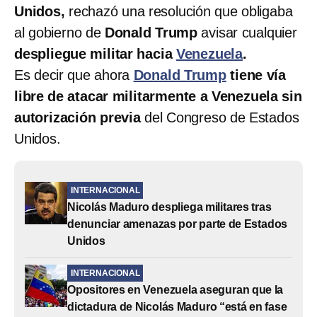
Unidos,
rechazó una resolución que obligaba
al gobierno de
Donald Trump
avisar cualquier
despliegue militar hacia
Venezuela
.
Es decir que ahora
Donald Trump
tiene vía
libre de atacar militarmente a Venezuela sin
autorización previa
del Congreso de Estados
Unidos.
INTERNACIONAL
Nicolás Maduro despliega militares tras
denunciar amenazas por parte de Estados
Unidos
INTERNACIONAL
Opositores en Venezuela aseguran que la
dictadura de Nicolás Maduro “está en fase