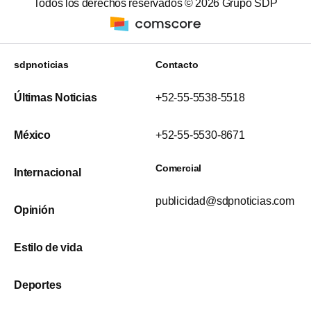
Todos los derechos reservados ©
2026
Grupo SDP
sdpnoticias
Contacto
Últimas Noticias
+52-55-5538-5518
México
+52-55-5530-8671
Comercial
Internacional
publicidad@sdpnoticias.com
Opinión
Estilo de vida
Deportes