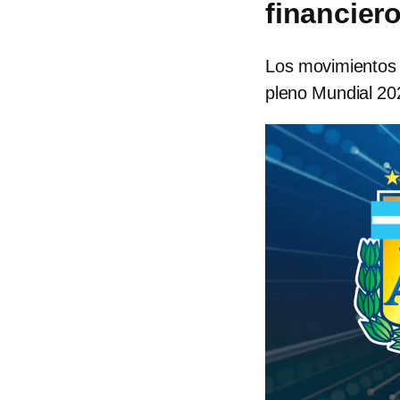
financier
Los movimientos f
pleno Mundial 20