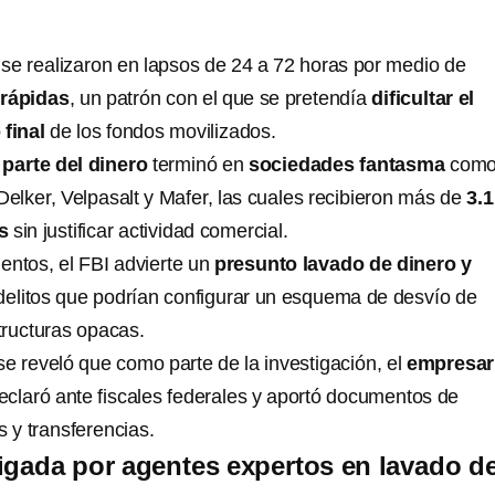
se realizaron en lapsos de 24 a 72 horas por medio de
 rápidas
, un patrón con el que se pretendía
dificultar el
 final
de los fondos movilizados.
e
parte del dinero
terminó en
sociedades fantasma
com
lker, Velpasalt y Mafer, las cuales recibieron más de
3.1
s
sin justificar actividad comercial.
entos, el FBI advierte un
presunto lavado de dinero y
 delitos que podrían configurar un esquema de desvío de
ructuras opacas.
e reveló que como parte de la investigación, el
empresar
claró ante fiscales federales y aportó documentos de
s y transferencias.
igada por agentes expertos en lavado d