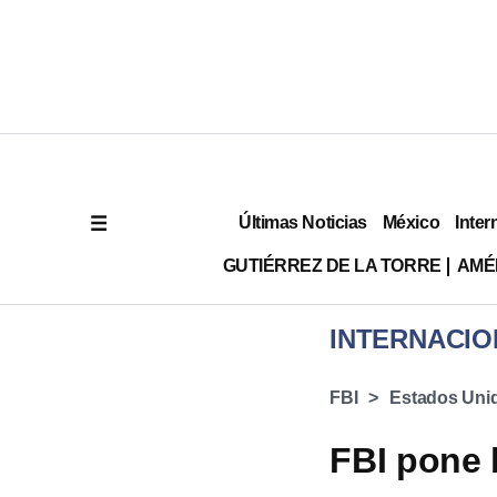
Últimas Noticias
México
Inter
GUTIÉRREZ DE LA TORRE
AMÉ
INTERNACIO
FBI
Estados Uni
FBI pone 