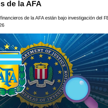
os de la AFA
inancieros de la AFA están bajo investigación del F
26