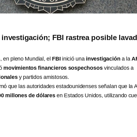
 investigación; FBI rastrea posible lava
6, en pleno Mundial, el
FBI
inició una
investigación
a la
A
tó
movimientos financieros sospechosos
vinculados a
ionales
y partidos amistosos.
ormó que las autoridades estadounidenses señalan que la 
0 millones de dólares
en Estados Unidos, utilizando cu