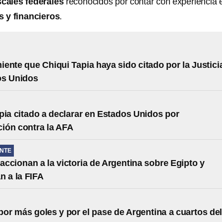
iscales federales
reconocidos por contar con experiencia 
 y financieros
.
ente que Chiqui Tapia haya sido citado por la Justici
os Unidos
pia citado a declarar en Estados Unidos por
ción contra la AFA
NTE
ccionan a la victoria de Argentina sobre Egipto y
n a la FIFA
por más goles y por el pase de Argentina a cuartos de