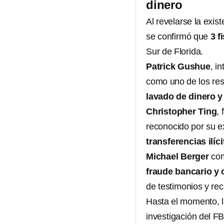
dinero
Al revelarse la exis
se confirmó que
3 f
Sur de Florida.
Patrick Gushue
, i
como uno de los res
lavado de dinero y
Christopher Ting
, 
reconocido por su e
transferencias ilíci
Michael Berger
com
fraude bancario y
de testimonios y re
Hasta el momento, 
investigación del F