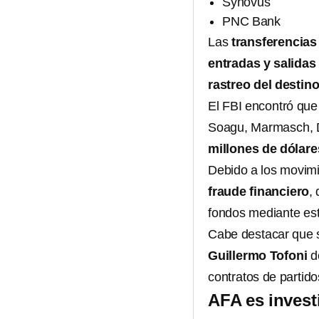
Synovus
PNC Bank
Las
transferencias
entradas y salidas
rastreo del destino
El FBI encontró qu
Soagu, Marmasch, De
millones de dólare
Debido a los movimi
fraude financiero
,
fondos mediante est
Cabe destacar que s
Guillermo Tofoni
de
contratos de partido
AFA es invest