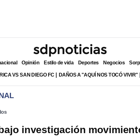
nacional
Opinión
Estilo de vida
Deportes
Negocios
Sorp
RICA VS SAN DIEGO FC
DAÑOS A "AQUÍ NOS TOCÓ VIVIR"
NAL
dos
bajo investigación movimient