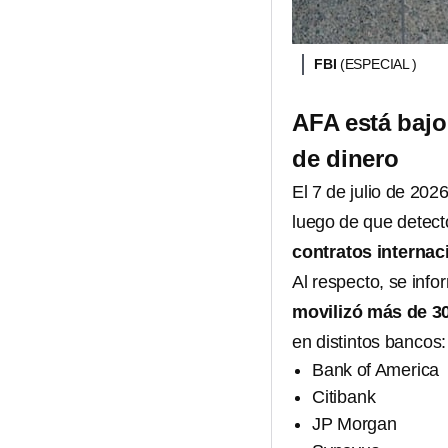
FBI
(ESPECIAL )
AFA está bajo
de dinero
El 7 de julio de 202
luego de que detec
contratos internac
Al respecto, se inf
movilizó más de 30
en distintos bancos:
Bank of America
Citibank
JP Morgan