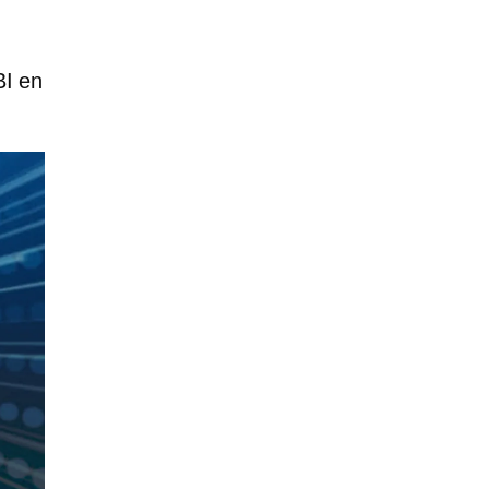
BI en