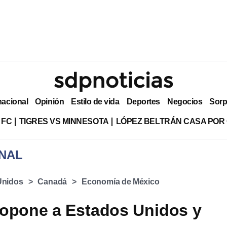
nacional
Opinión
Estilo de vida
Deportes
Negocios
Sorp
 FC
TIGRES VS MINNESOTA
LÓPEZ BELTRÁN CASA POR
NAL
Unidos
Canadá
Economía de México
opone a Estados Unidos y