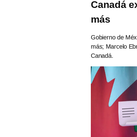
Canadá ex
más
Gobierno de Méxi
más; Marcelo Ebr
Canadá.