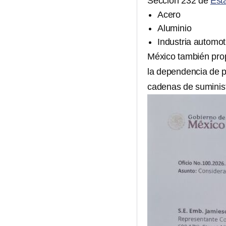
Sección 232 de
Est
Acero
Aluminio
Industria automot
México también pr
la dependencia de p
cadenas de suminis