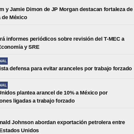
 y Jamie Dimon de JP Morgan destacan fortaleza de 
 de México
rá informes periódicos sobre revisión del T-MEC a
Economía y SRE
NAL
ista defensa para evitar aranceles por trabajo forzado
NAL
nidos plantea arancel de 10% a México por
ones ligadas a trabajo forzado
ald Johnson abordan exportación petrolera entre
 Estados Unidos