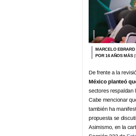
MARCELO EBRARD E
POR 16 AÑOS MÁS
De frente a la revis
México planteó qu
sectores respaldan 
Cabe mencionar que
también ha manifest
propuesta se discuti
Asimismo, en la car