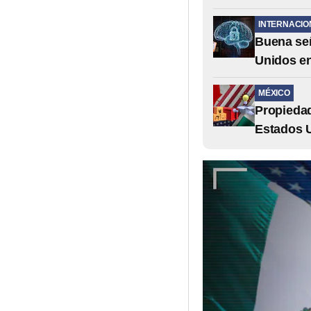
INTERNACIO
Buena señ
Unidos en
MÉXICO
Propiedad
Estados 