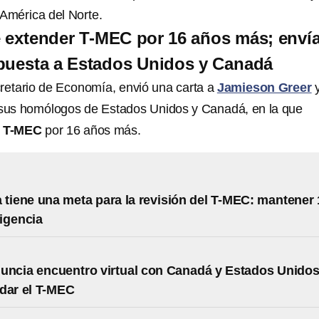
América del Norte.
 extender T-MEC por 16 años más; enví
puesta a Estados Unidos y Canadá
retario de Economía, envió una carta a
Jamieson Greer
 sus homólogos de Estados Unidos y Canadá, en la que
l
T-MEC
por 16 años más.
 tiene una meta para la revisión del T-MEC: mantener 
igencia
uncia encuentro virtual con Canadá y Estados Unido
dar el T-MEC