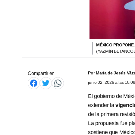
MÉXICO PROPONE 
(YAZMÍN BETANCOU
Por
María de Jesús Váz
Compartir en
junio 02, 2026 a las 18:
El gobierno de Méx
extender la
vigenci
de la primera revisi
La propuesta fue p
sostiene que México