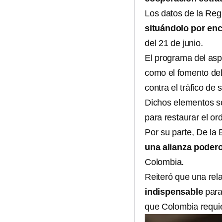
Los datos de la Regi
situándolo por enc
del 21 de junio.
El programa del asp
como el fomento del
contra el tráfico de s
Dichos elementos so
para restaurar el or
Por su parte, De la 
una alianza poder
Colombia.
Reiteró que una rel
indispensable
para
que Colombia requie