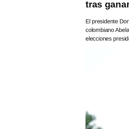
tras gana
El presidente Don
colombiano Abelar
elecciones presid