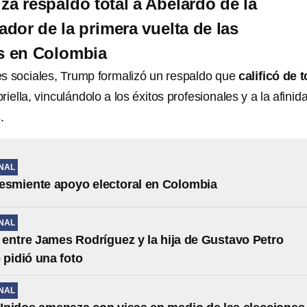
za respaldo total a Abelardo de la
ador de la primera vuelta de las
s en Colombia
es sociales, Trump formalizó un respaldo que
calificó de t
iella, vinculándolo a los éxitos profesionales y a la afinid
.
NAL
esmiente apoyo electoral en Colombia
NAL
entre James Rodríguez y la hija de Gustavo Petro
 pidió una foto
NAL