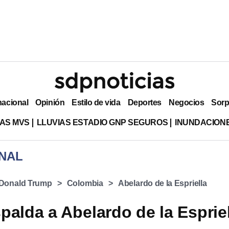
nacional
Opinión
Estilo de vida
Deportes
Negocios
Sorp
AS MVS
LLUVIAS ESTADIO GNP SEGUROS
INUNDACION
NAL
Donald Trump
Colombia
Abelardo de la Espriella
palda a Abelardo de la Esprie