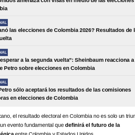
nidos amenaza con visas en medio de las elecciones
bia
NAL
nó las elecciones de Colombia 2026? Resultados de 
uelta
NAL
esperar a la segunda vuelta”: Sheinbaum reacciona a
e Petro sobre elecciones en Colombia
NAL
etro sólo aceptará los resultados de las comisiones
ras en elecciones de Colombia
icano, el resultado electoral en Colombia no es solo un triu
no un evento fundamental que
definirá el futuro de la
tégica
entre Colombia y Estados Unidos.