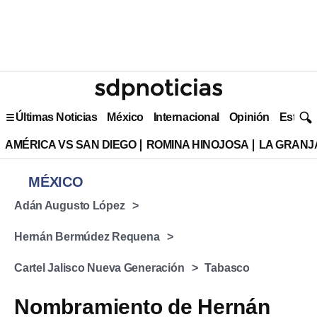
Últimas Noticias
México
Internacional
Opinión
Estilo 
AMÉRICA VS SAN DIEGO
ROMINA HINOJOSA
LA GRANJA
MÉXICO
Adán Augusto López
Hernán Bermúdez Requena
Cartel Jalisco Nueva Generación
Tabasco
Nombramiento de Hernán