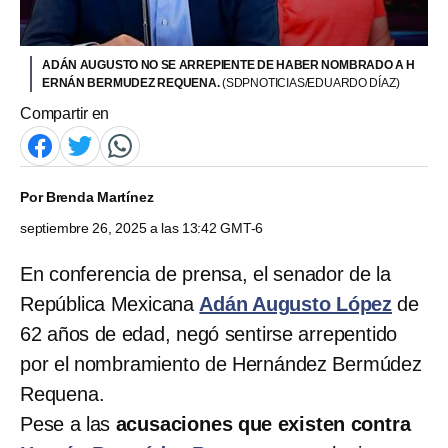
ADÁN AUGUSTO NO SE ARREPIENTE DE HABER NOMBRADO A H
ERNÁN BERMUDEZ REQUENA.
(SDPNOTICIAS/EDUARDO DÍAZ)
Compartir en
Por
Brenda Martínez
septiembre 26, 2025 a las 13:42 GMT-6
En conferencia de prensa, el senador de la
República Mexicana
Adán Augusto López
de
62 años de edad, negó sentirse arrepentido
por el nombramiento de Hernández Bermúdez
Requena.
Pese a las
acusaciones que existen contra