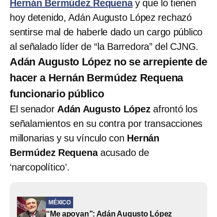
Hernán Bermúdez Requena
y que lo tienen
hoy detenido, Adán Augusto López rechazó
sentirse mal de haberle dado un cargo público
al señalado líder de “la Barredora” del CJNG.
Adán Augusto López no se arrepiente de
hacer a Hernán Bermúdez Requena
funcionario público
El senador
Adán Augusto López
afrontó los
señalamientos en su contra por transacciones
millonarias y su vínculo con
Hernán
Bermúdez Requena
acusado de
‘narcopolítico’.
MÉXICO
“Me apoyan”: Adán Augusto López