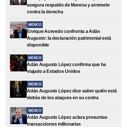
asegura respaldo de Morena y arremete
contra la derecha
MÉXICO
Enrique Acevedo confronta a Adán
Augusto: la declaración patrimonial está
disponible
MÉXICO
Adán Augusto López confirma que ha
viajado a Estados Unidos
MÉXICO
Adán Augusto López dice saber quién está
detrás de los ataques en su contra
MÉXICO
Adán Augusto López aclara presuntas
transacciones millonarias