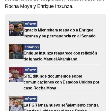
Rocha Moya y Enrique Inzunza.
MÉXICO
Ignacio Mier reitera respaldo a Enrique
Inzunza y su permanencia en el Senado
ESTADOS
Enrique Inzunza reaparece con reflexión
de Ignacio Manuel Altamirano
MÉXICO
SRE difunde documentos sobre
comunicaciones con Estados Unidos por
caso Rocha Moya
MÉXICO
La FGR lanza nuevo señalamiento contra