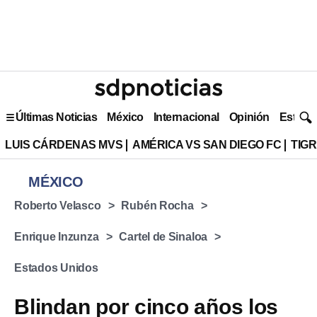
Últimas Noticias
México
Internacional
Opinión
Estilo 
LUIS CÁRDENAS MVS
AMÉRICA VS SAN DIEGO FC
TIG
MÉXICO
Roberto Velasco
Rubén Rocha
Enrique Inzunza
Cartel de Sinaloa
Estados Unidos
Blindan por cinco años los