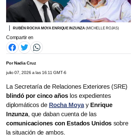
RUBÉN ROCHA MOYA ENRIQUE INZUNZA
(MICHELLE ROJAS)
Compartir en
Por
Nadia Cruz
julio 07, 2026 a las 16:11 GMT-6
La Secretaría de Relaciones Exteriores (SRE)
blindó por cinco años
los expedientes
diplomáticos de
Rocha Moya
y
Enrique
Inzunza
, que daban cuenta de las
comunicaciones con Estados Unidos
sobre
la situación de ambos.