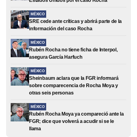
Estados Unidos por el caso Rocha
MÉXICO
SRE cede ante críticas y abrirá parte de la
información del caso Rocha
MÉXICO
Rubén Rocha no tiene ficha de Interpol,
asegura García Harfuch
MÉXICO
Sheinbaum aclara que la FGR informará
sobre comparecencia de Rocha Moya y
otras seis personas
MÉXICO
Rubén Rocha Moya ya compareció ante la
FGR; dice que volverá a acudir si se le
llama