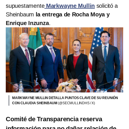
supuestamente
Markwayne Mullin
solicitó a
Sheinbaum
la entrega de Rocha Moya y
Enrique Inzunza
.
MARKWAYNE MULLIN DETALLA PUNTOS CLAVE DE SU REUNIÓN
CON CLAUDIA SHEINBAUM
(@SECMULLINDHS / X)
Comité de Transparencia reserva
información para no dañar relación de