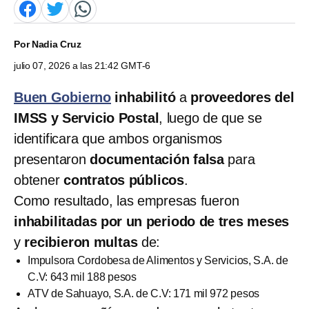
Por
Nadia Cruz
julio 07, 2026 a las 21:42 GMT-6
Buen Gobierno
inhabilitó
a
proveedores del
IMSS y Servicio Postal
, luego de que se
identificara que ambos organismos
presentaron
documentación falsa
para
obtener
contratos públicos
.
Como resultado, las empresas fueron
inhabilitadas por un periodo de tres meses
y
recibieron multas
de:
Impulsora Cordobesa de Alimentos y Servicios, S.A. de
C.V: 643 mil 188 pesos
ATV de Sahuayo, S.A. de C.V: 171 mil 972 pesos