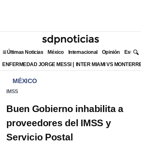
Últimas Noticias
México
Internacional
Opinión
Estilo 
ENFERMEDAD JORGE MESSI
INTER MIAMI VS MONTERR
MÉXICO
IMSS
Buen Gobierno inhabilita a
proveedores del IMSS y
Servicio Postal