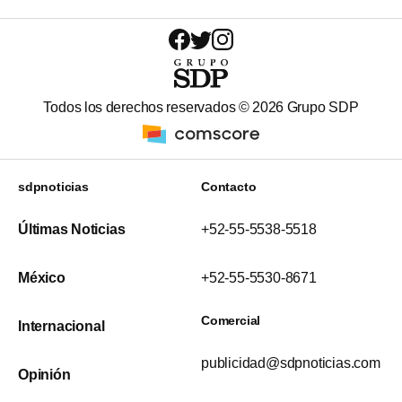
Todos los derechos reservados ©
2026
Grupo SDP
sdpnoticias
Contacto
Últimas Noticias
+52-55-5538-5518
México
+52-55-5530-8671
Comercial
Internacional
publicidad@sdpnoticias.com
Opinión