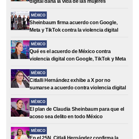
digital daña la vida de las mujeres
MÉXICO
Sheinbaum firma acuerdo con Google,
Meta y TikTok contra la violencia digital
MÉXICO
Qué es el acuerdo de México contra
violencia digital con Google, TikTok y Meta
MÉXICO
Citlalli Hernández exhibe a X por no
sumarse a acuerdo contra violencia digital
MÉXICO
El plan de Claudia Sheinbaum para que el
acoso sea delito en todo México
MÉXICO
En el 25N, Citlali Hernández confirma la