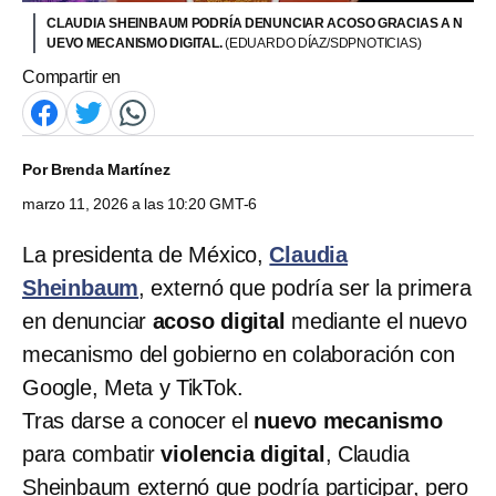
CLAUDIA SHEINBAUM PODRÍA DENUNCIAR ACOSO GRACIAS A N
UEVO MECANISMO DIGITAL.
(EDUARDO DÍAZ/SDPNOTICIAS)
Compartir en
Por
Brenda Martínez
marzo 11, 2026 a las 10:20 GMT-6
La presidenta de México,
Claudia
Sheinbaum
, externó que podría ser la primera
en denunciar
acoso digital
mediante el nuevo
mecanismo del gobierno en colaboración con
Google, Meta y TikTok.
Tras darse a conocer el
nuevo mecanismo
para combatir
violencia digital
, Claudia
Sheinbaum externó que podría participar, pero