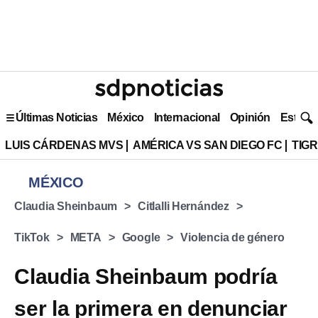
Últimas Noticias
México
Internacional
Opinión
Estilo 
LUIS CÁRDENAS MVS
AMÉRICA VS SAN DIEGO FC
TIG
MÉXICO
Claudia Sheinbaum
Citlalli Hernández
TikTok
META
Google
Violencia de género
Claudia Sheinbaum podría
ser la primera en denunciar