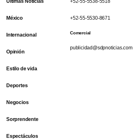
Últimas Noticias
+52-55-5538-5518
México
+52-55-5530-8671
Comercial
Internacional
publicidad@sdpnoticias.com
Opinión
Estilo de vida
Deportes
Negocios
Sorprendente
Espectáculos