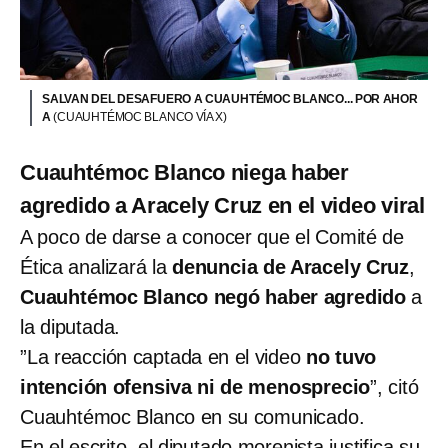
SALVAN DEL DESAFUERO A CUAUHTÉMOC BLANCO... POR AHOR
A
(CUAUHTÉMOC BLANCO VÍA X)
Cuauhtémoc Blanco niega haber
agredido a Aracely Cruz en el video viral
A poco de darse a conocer que el Comité de
Ética analizará la
denuncia de Aracely Cruz
,
Cuauhtémoc Blanco negó haber agredido
a
la diputada.
”La reacción captada en el video
no tuvo
intención ofensiva ni de menosprecio
”, citó
Cuauhtémoc Blanco en su comunicado.
En el escrito, el diputado morenista justifica su