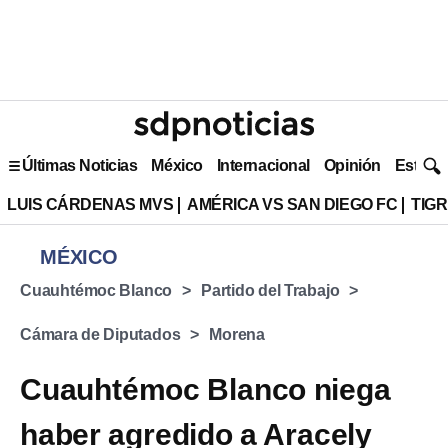
Últimas Noticias
México
Internacional
Opinión
Estilo 
LUIS CÁRDENAS MVS
AMÉRICA VS SAN DIEGO FC
TIG
MÉXICO
Cuauhtémoc Blanco
Partido del Trabajo
Cámara de Diputados
Morena
Cuauhtémoc Blanco niega
haber agredido a Aracely