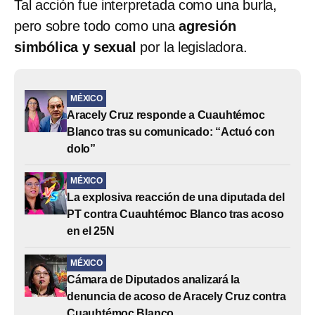
Tal acción fue interpretada como una burla,
pero sobre todo como una
agresión
simbólica y sexual
por la legisladora.
MÉXICO
Aracely Cruz responde a Cuauhtémoc
Blanco tras su comunicado: “Actuó con
dolo”
MÉXICO
La explosiva reacción de una diputada del
PT contra Cuauhtémoc Blanco tras acoso
en el 25N
MÉXICO
Cámara de Diputados analizará la
denuncia de acoso de Aracely Cruz contra
Cuauhtémoc Blanco