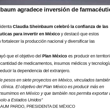
nbaum agradece inversión de farmacéuti
sidenta
Claudia Sheinbaum celebró la confianza de las
ticas para invertir en México
y destacó que estos
fortalecer la producción nacional y diversificar las
yó que el objetivo del
Plan México
es producir en territor
 cantidad de medicamentos, insumos médicos y tecnologí
educir la dependencia del extranjero.
 de pesos en siete proyectos en México, vinculados tambié
 clínica. El objetivo del Plan México es producir más en
nsumimos en México y que también nos permita exportar 
 solo a Estados Unidos”
BAUM PARDO, PRESIDENTA DE MÉXICO