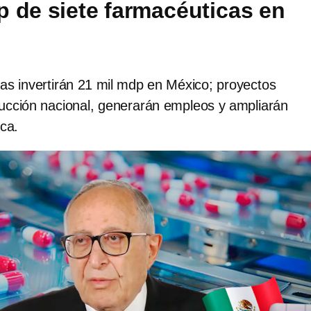
p de siete farmacéuticas en
as invertirán 21 mil mdp en México; proyectos
ducción nacional, generarán empleos y ampliarán
ica.