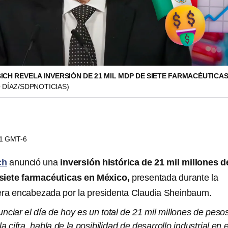
CH REVELA INVERSIÓN DE 21 MIL MDP DE SIETE FARMACÉUTICAS
DÍAZ/SDPNOTICIAS)
01 GMT-6
ch
anunció una
inversión histórica de 21 mil millones d
siete farmacéuticas en México,
presentada durante la
ra encabezada por la presidenta Claudia Sheinbaum.
nciar el día de hoy es un total de 21 mil millones de peso
a cifra, habla de la posibilidad de desarrollo industrial en e