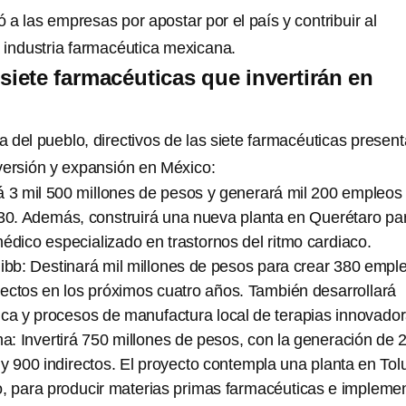
a las empresas por apostar por el país y contribuir al
a industria farmacéutica mexicana.
siete farmacéuticas que invertirán en
 del pueblo, directivos de las siete farmacéuticas presen
versión y expansión en México:
á 3 mil 500 millones de pesos y generará mil 200 empleos
030. Además, construirá una nueva planta en Querétaro pa
édico especializado en trastornos del ritmo cardiaco.
ibb: Destinará mil millones de pesos para crear 380 empl
irectos en los próximos cuatro años. También desarrollará
nica y procesos de manufactura local de terapias innovador
: Invertirá 750 millones de pesos, con la generación de 
y 900 indirectos. El proyecto contempla una planta en Tol
, para producir materias primas farmacéuticas e impleme