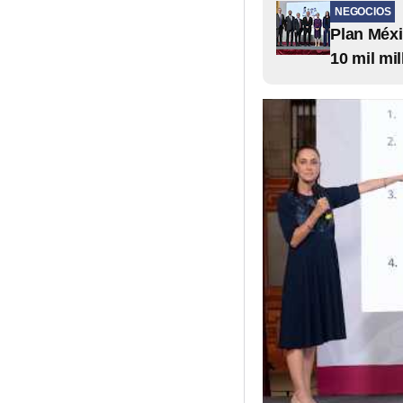
NEGOCIOS
Plan Méxi
10 mil mi