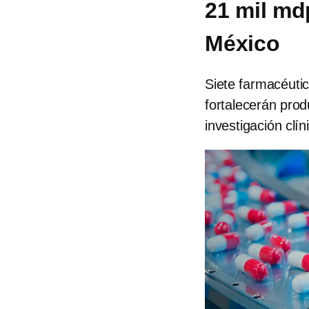
21 mil md
México
Siete farmacéutic
fortalecerán pro
investigación clín