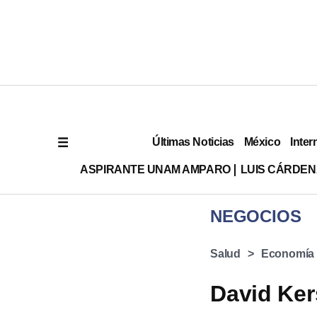
Últimas Noticias
México
Inter
ASPIRANTE UNAM AMPARO
LUIS CÁRDEN
NEGOCIOS
Salud
Economía 
David Ker