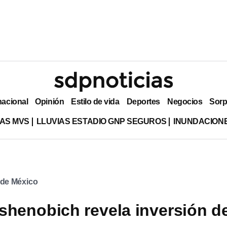
nacional
Opinión
Estilo de vida
Deportes
Negocios
Sorp
AS MVS
LLUVIAS ESTADIO GNP SEGUROS
INUNDACION
de México
shenobich revela inversión d