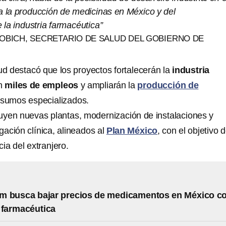
 a la producción de medicinas en México y del
e la industria farmacéutica”
OBICH, SECRETARIO DE SALUD DEL GOBIERNO DE
ud destacó que los proyectos fortalecerán la
industria
án
miles de empleos
y ampliarán la
producción de
nsumos especializados.
luyen nuevas plantas, modernización de instalaciones y
gación clínica, alineados al
Plan México
, con el objetivo 
ia del extranjero.
m busca bajar precios de medicamentos en México c
 farmacéutica