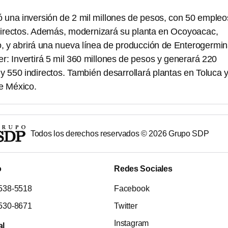
una inversión de 2 mil millones de pesos, con 50 empleo
ndirectos. Además, modernizará su planta en Ocoyoacac,
, y abrirá una nueva línea de producción de Enterogermin
r: Invertirá 5 mil 360 millones de pesos y generará 220
y 550 indirectos. También desarrollará plantas en Toluca 
e México.
Todos los derechos reservados ©
2026
Grupo SDP
o
Redes Sociales
538-5518
Facebook
530-8671
Twitter
Instagram
al