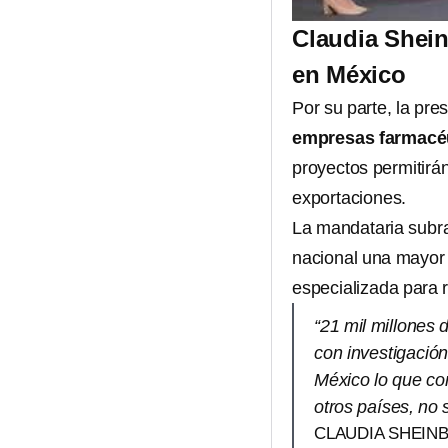
Claudia Shei
en México
Por su parte, la pre
empresas farmacéu
proyectos permitirán 
exportaciones.
La mandataria subra
nacional una mayor
especializada para r
“21 mil millones
con investigación
México lo que co
otros países, no
CLAUDIA SHEIN