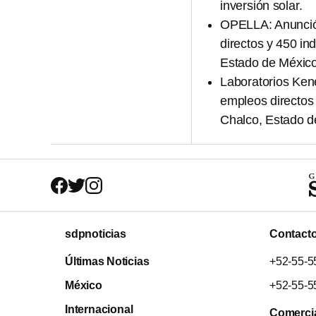
inversión solar.
OPELLA: Anunció 
directos y 450 i
Estado de México
Laboratorios Kene
empleos directos 
Chalco, Estado d
sdpnoticias
Contact
Últimas Noticias
+52-55-5
México
+52-55-5
Internacional
Comerci