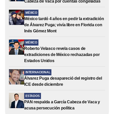
Cabeza de Vaca por cuentas congeladas
MÉXICO
México tardó 4 años en pedir la extradición
de Álvarez Puga; vivía libre en Florida con
Inés Gómez Mont
MÉXICO
Roberto Velasco revela casos de
extradiciones de México rechazadas por
Estados Unidos
INTERNACIONAL
Álvarez Puga desapareció del registro del
ICE desde diciembre
ESTADOS
PAN respalda a García Cabeza de Vaca y
acusa persecución política