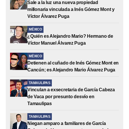
Sale a la luz una nueva propiedad
millonaria vinculada a Inés Gómez Mont y
Víctor Álvarez Puga
MÉXICO
¿Quién es Alejandro Mario? Hermano de
Víctor Manuel Álvarez Puga
MÉXICO
Detienen al cuñado de Inés Gómez Mont en
Cancún; es Alejandro Mario Álvarez Puga
TAMAULIPAS
Vinculan a exsecretaria de García Cabeza
de Vaca por presunto desvío en
Tamaulipas
TAMAULIPAS
Niegan amparo a familiares de García