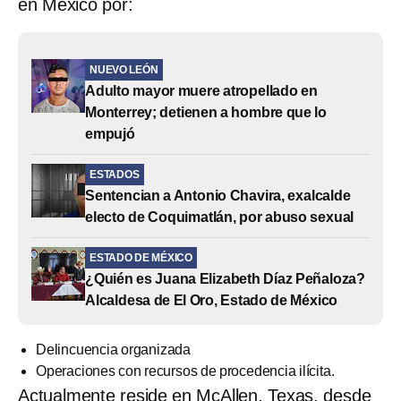
en Mexico por:
NUEVO LEÓN
Adulto mayor muere atropellado en
Monterrey; detienen a hombre que lo
empujó
ESTADOS
Sentencian a Antonio Chavira, exalcalde
electo de Coquimatlán, por abuso sexual
ESTADO DE MÉXICO
¿Quién es Juana Elizabeth Díaz Peñaloza?
Alcaldesa de El Oro, Estado de México
Delincuencia organizada
Operaciones con recursos de procedencia ilícita.
Actualmente reside en McAllen, Texas, desde