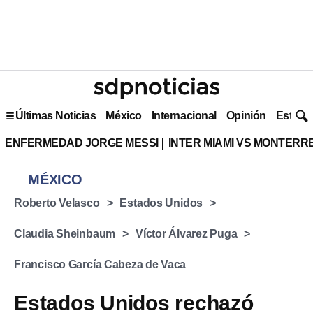
Últimas Noticias
México
Internacional
Opinión
Estilo 
ENFERMEDAD JORGE MESSI
INTER MIAMI VS MONTERR
MÉXICO
Roberto Velasco
Estados Unidos
Claudia Sheinbaum
Víctor Álvarez Puga
Francisco García Cabeza de Vaca
Estados Unidos rechazó