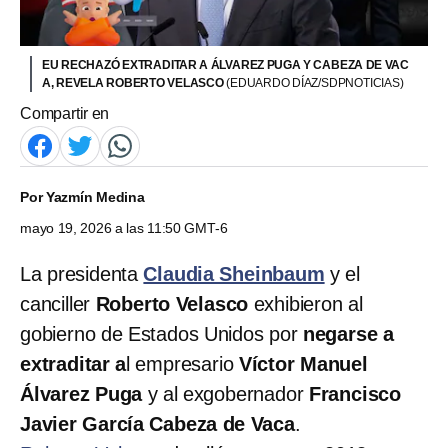
EU RECHAZÓ EXTRADITAR A ÁLVAREZ PUGA Y CABEZA DE VAC
A, REVELA ROBERTO VELASCO
(EDUARDO DÍAZ/SDPNOTICIAS)
Compartir en
Por
Yazmín Medina
mayo 19, 2026 a las 11:50 GMT-6
La presidenta
Claudia Sheinbaum
y el
canciller
Roberto Velasco
exhibieron al
gobierno de Estados Unidos por
negarse a
extraditar a
l empresario
Víctor Manuel
Álvarez Puga
y al exgobernador
Francisco
Javier García Cabeza de Vaca
.