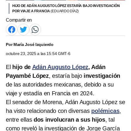
HIJO DE ADÁN AUGUSTO LÓPEZ ESTARÍA BAJO INVESTIGACIÓN
POR VIAJE A FRANCIA
(EDUARDO DÍAZ)
Compartir en
Por
María José Izquierdo
octubre 23, 2025 a las 15:54 GMT-6
El
hijo de
Adán Augusto López
, Adán
Payambé López
, estaría bajo
investigación
de las autoridades mexicanas, debido a su
viaje y estadía en Francia en 2024.
El senador de Morena, Adán Augusto López se
ha visto relacionado con diversas
polémicas
,
entre ellas
dos involucran a sus hijos
, tal
como reveló la investigación de Jorge García