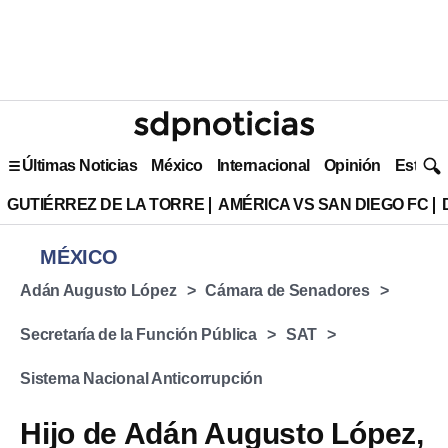
Últimas Noticias
México
Internacional
Opinión
Estilo 
GUTIÉRREZ DE LA TORRE
AMÉRICA VS SAN DIEGO FC
MÉXICO
Adán Augusto López
Cámara de Senadores
Secretaría de la Función Pública
SAT
Sistema Nacional Anticorrupción
Hijo de Adán Augusto López,