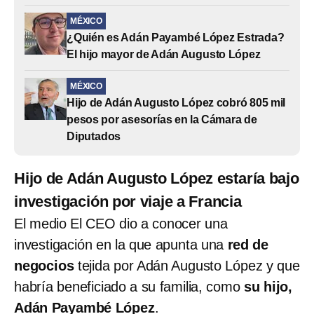
MÉXICO
¿Quién es Adán Payambé López Estrada?
El hijo mayor de Adán Augusto López
MÉXICO
Hijo de Adán Augusto López cobró 805 mil
pesos por asesorías en la Cámara de
Diputados
Hijo de Adán Augusto López estaría bajo
investigación por viaje a Francia
El medio El CEO dio a conocer una
investigación en la que apunta una
red de
negocios
tejida por Adán Augusto López y que
habría beneficiado a su familia, como
su hijo,
Adán Payambé López
.