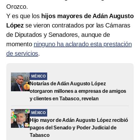
Orozco.
Y es que los
hijos mayores de Adán Augusto
López
se vieron contratados por las Cámaras
de Diputados y Senadores, aunque de
momento
ninguno ha aclarado esta prestación
de servicios
.
MÉXICO
Notarías de Adán Augusto López
otorgaron millones a empresas de amigos
y clientes en Tabasco, revelan
MÉXICO
Hijo mayor de Adán Augusto López recibió
pagos del Senado y Poder Judicial de
Tabasco