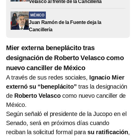
Velasco al frente de la Cancillería
MÉXICO
Juan Ramón de la Fuente deja la
Cancillería
Mier externa beneplácito tras
designación de Roberto Velasco como
nuevo canciller de México
A través de sus redes sociales,
Ignacio Mier
externó su “beneplácito”
tras la designación
de
Roberto Velasco
como nuevo canciller de
México.
Según señaló el presidente de la Jucopo en el
Senado, será en próximos días cuando
reciban la solicitud formal para
su ratificación
,