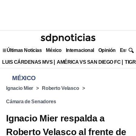
Últimas Noticias
México
Internacional
Opinión
Estilo 
LUIS CÁRDENAS MVS
AMÉRICA VS SAN DIEGO FC
TIG
MÉXICO
Ignacio Mier
Roberto Velasco
Cámara de Senadores
Ignacio Mier respalda a
Roberto Velasco al frente de