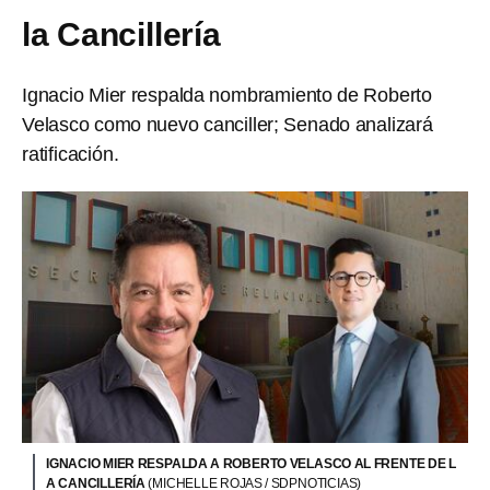
la Cancillería
Ignacio Mier respalda nombramiento de Roberto
Velasco como nuevo canciller; Senado analizará
ratificación.
IGNACIO MIER RESPALDA A ROBERTO VELASCO AL FRENTE DE L
A CANCILLERÍA
(MICHELLE ROJAS / SDPNOTICIAS)