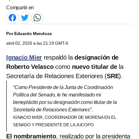
Compartir en
Por
Eduardo Mendoza
abril 02, 2026 a las 21:19 GMT-6
Ignacio Mier
respaldó la
designación de
Roberto Velasco
como
nuevo titular de
la
Secretaría de Relaciones Exteriores (
SRE
).
“Como Presidente de la Junta de Coordinación
Política del Senado, le he manifestado mi
beneplácito por su designación como titular de la
Secretaría de Relaciones Exteriores”.
IGNACIO MIER, COORDINADOR DE MORENA EN EL
SENADO Y PRESIDENTE DE LA JUCOPO
El nombramiento
, realizado por la presidenta