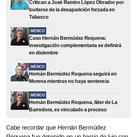
Critican a José Ramiro López Obrador por
burlarse de la desaparición forzada en
Tabasco
MÉXICO
Caso Hernán Bermúdez Requena:
investigación complementaria se definirá
en diciembre
MÉXICO
Hernán Bermúdez Requena seguirá en
Morena mientras no haya sentencia
MÉXICO
Hernán Bermúdez Requena, líder de La
Barredora, es vinculado a proceso
Cabe recordar que Hernán Bermúdez
Requena fue detenido en un barrio de lujo con