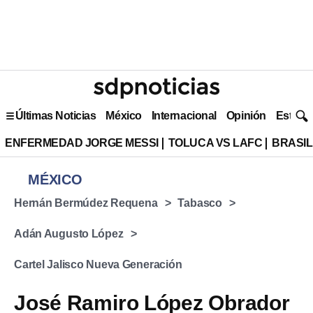
Últimas Noticias
México
Internacional
Opinión
Estilo 
ENFERMEDAD JORGE MESSI
TOLUCA VS LAFC
BRASIL
MÉXICO
Hernán Bermúdez Requena
Tabasco
Adán Augusto López
Cartel Jalisco Nueva Generación
José Ramiro López Obrador