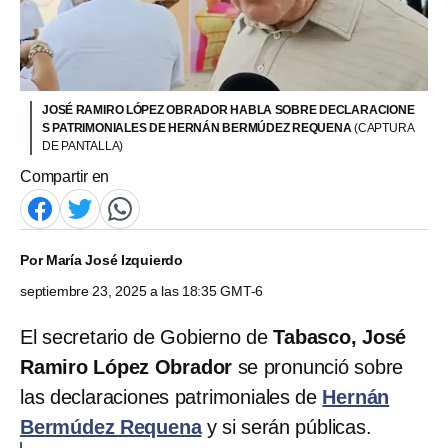
JOSÉ RAMIRO LÓPEZ OBRADOR HABLA SOBRE DECLARACIONE
S PATRIMONIALES DE HERNÁN BERMÚDEZ REQUENA
(CAPTURA
DE PANTALLA)
Compartir en
Por
María José Izquierdo
septiembre 23, 2025 a las 18:35 GMT-6
El secretario de Gobierno de
Tabasco, José
Ramiro López Obrador
se pronunció sobre
las declaraciones patrimoniales de
Hernán
Bermúdez Requena
y si serán públicas.