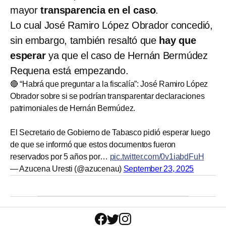
mayor
transparencia en el caso
.
Lo cual José Ramiro López Obrador concedió,
sin embargo, también resaltó que
hay que
esperar
ya que el caso de Hernán Bermúdez
Requena está empezando.
🔴 “Habrá que preguntar a la fiscalía”: José Ramiro López
Obrador sobre si se podrían transparentar declaraciones
patrimoniales de Hernán Bermúdez.
El Secretario de Gobierno de Tabasco pidió esperar luego
de que se informó que estos documentos fueron
reservados por 5 años por…
pic.twitter.com/0v1iabdFuH
— Azucena Uresti (@azucenau)
September 23, 2025