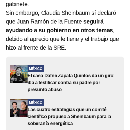
gabinete.
Sin embargo, Claudia Sheinbaum sí declaró
que Juan Ramón de la Fuente
seguirá
ayudando a su gobierno en otros temas
,
debido al aprecio que le tiene y el trabajo que
hizo al frente de la SRE.
MÉXICO
El caso Dafne Zapata Quintos da un giro:
iba a testificar contra su padre por
presunto abuso
MÉXICO
Las cuatro estrategias que un comité
científico propuso a Sheinbaum para la
soberanía energética