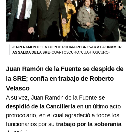
JUAN RAMÓN DE LA FUENTE PODRÍA REGRESAR A LA UNAM TR
AS SALIDA DE LA SRE
(CUARTOSCURO / CUARTOSCURO)
Juan Ramón de la Fuente se despide de
la SRE; confía en trabajo de Roberto
Velasco
A su vez, Juan Ramón de la Fuente
se
despidió de la Cancillería
en un último acto
protocolario, en el cual agradeció a todos los
funcionarios por su
trabajo por la soberanía