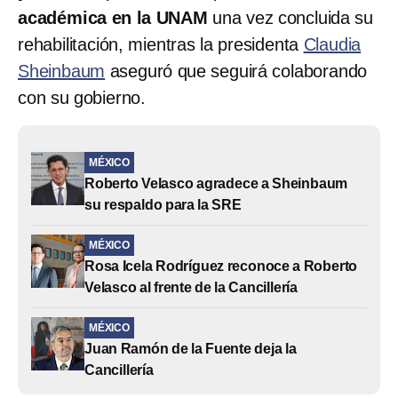
académica en la UNAM
una vez concluida su
rehabilitación, mientras la presidenta
Claudia
Sheinbaum
aseguró que seguirá colaborando
con su gobierno.
MÉXICO
Roberto Velasco agradece a Sheinbaum
su respaldo para la SRE
MÉXICO
Rosa Icela Rodríguez reconoce a Roberto
Velasco al frente de la Cancillería
MÉXICO
Juan Ramón de la Fuente deja la
Cancillería