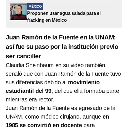
MÉXICO
Proponen usar agua salada para el
fracking en México
Juan Ramón de la Fuente en la UNAM:
así fue su paso por la institución previo
ser canciller
Claudia Sheinbaum en su video también
señaló que con Juan Ramón de la Fuente tuvo
sus diferencias debido al
movimiento
estudiantil del 99
, del que ella formaba parte
mientras era rector.
Juan Ramón de la Fuente es egresado de la
UNAM, como médico cirujano, aunque
en
1985 se convirtió en docente
para