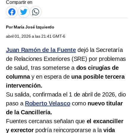
Compartir en
Por
María José Izquierdo
abril 01, 2026 a las 21:41 GMT-6
Juan Ramón de la Fuente
dejó la Secretaría
de Relaciones Exteriores (SRE) por problemas
de salud, tras someterse a
dos cirugías de
columna
y en espera de
una posible tercera
intervención.
Su salida, confirmada el 1 de abril de 2026, dio
paso a
Roberto Velasco
como
nuevo titular
de la Cancillería.
Fuentes cercanas señalan que
el excanciller
y exrector
podría reincorporarse a la
vida