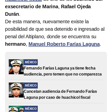
exsecretario de Marina
,
Rafael Ojeda
Durán
.
De esta manera, nuevamente existe la
posibilidad de que sea detenido e ingresado al
penal del Altiplano, donde se encuentra su
hermano
,
Manuel Roberto Farías Laguna
.
MÉXICO
Fernando Farías Laguna ya tiene fecha
audiencia, pero temen que no comparezca
MÉXICO
Cancelan audiencia de Fernando Farías
Laguna por caso de huachicol fiscal
MÉXICO