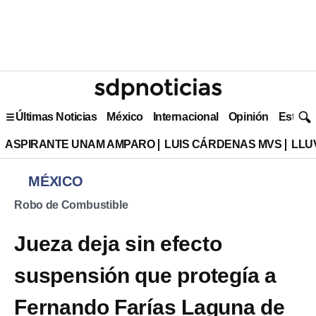
Últimas Noticias
México
Internacional
Opinión
Estilo 
ASPIRANTE UNAM AMPARO
LUIS CÁRDENAS MVS
LLU
MÉXICO
Robo de Combustible
Jueza deja sin efecto
suspensión que protegía a
Fernando Farías Laguna de