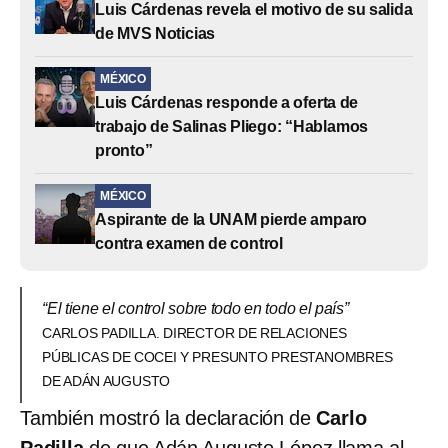
Luis Cárdenas revela el motivo de su salida
de MVS Noticias
MÉXICO
Luis Cárdenas responde a oferta de
trabajo de Salinas Pliego: “Hablamos
pronto”
MÉXICO
Aspirante de la UNAM pierde amparo
contra examen de control
“El tiene el control sobre todo en todo el país”
CARLOS PADILLA. DIRECTOR DE RELACIONES
PÚBLICAS DE COCEI Y PRESUNTO PRESTANOMBRES
DE ADÁN AUGUSTO
También mostró la declaración de
Carlo
Padilla
de que Adán Augusto López llama al