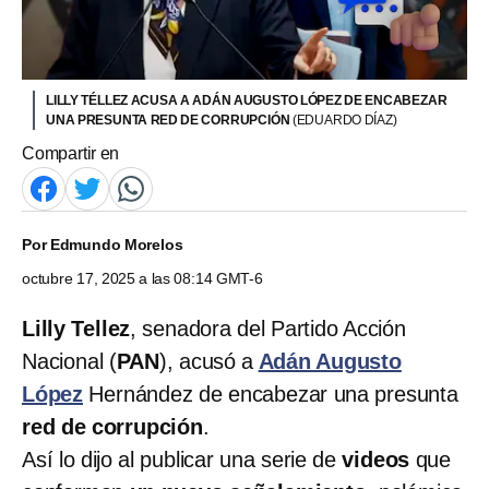
LILLY TÉLLEZ ACUSA A ADÁN AUGUSTO LÓPEZ DE ENCABEZAR
UNA PRESUNTA RED DE CORRUPCIÓN
(EDUARDO DÍAZ)
Compartir en
Por
Edmundo Morelos
octubre 17, 2025 a las 08:14 GMT-6
Lilly Tellez
, senadora del Partido Acción
Nacional (
PAN
), acusó a
Adán Augusto
López
Hernández
de encabezar una presunta
red de corrupción
.
Así lo dijo al publicar una serie de
videos
que