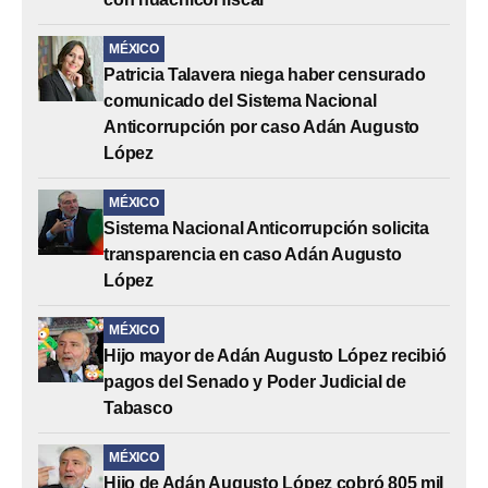
MÉXICO
Patricia Talavera niega haber censurado
comunicado del Sistema Nacional
Anticorrupción por caso Adán Augusto
López
MÉXICO
Sistema Nacional Anticorrupción solicita
transparencia en caso Adán Augusto
López
MÉXICO
Hijo mayor de Adán Augusto López recibió
pagos del Senado y Poder Judicial de
Tabasco
MÉXICO
Hijo de Adán Augusto López cobró 805 mil