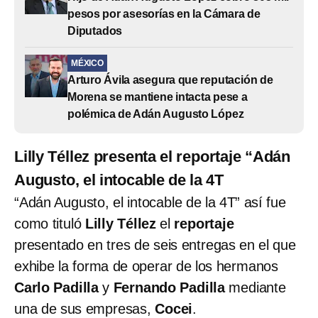
pesos por asesorías en la Cámara de
Diputados
MÉXICO
Arturo Ávila asegura que reputación de
Morena se mantiene intacta pese a
polémica de Adán Augusto López
Lilly Téllez presenta el reportaje “Adán
Augusto, el intocable de la 4T
“Adán Augusto, el intocable de la 4T” así fue
como tituló
Lilly Téllez
el
reportaje
presentado en tres de seis entregas en el que
exhibe la forma de operar de los hermanos
Carlo Padilla
y
Fernando Padilla
mediante
una de sus empresas,
Cocei
.