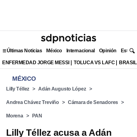
Últimas Noticias
México
Internacional
Opinión
Estilo 
ENFERMEDAD JORGE MESSI
TOLUCA VS LAFC
BRASIL
MÉXICO
Lilly Téllez
Adán Augusto López
Andrea Chávez Treviño
Cámara de Senadores
Morena
PAN
Lilly Téllez acusa a Adán