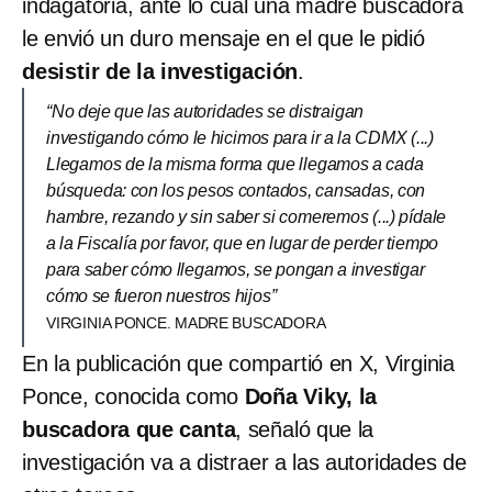
indagatoria, ante lo cual una madre buscadora
le envió un duro mensaje en el que le pidió
desistir de la investigación
.
“No deje que las autoridades se distraigan
investigando cómo le hicimos para ir a la CDMX (...)
Llegamos de la misma forma que llegamos a cada
búsqueda: con los pesos contados, cansadas, con
hambre, rezando y sin saber si comeremos (...) pídale
a la Fiscalía por favor, que en lugar de perder tiempo
para saber cómo llegamos, se pongan a investigar
cómo se fueron nuestros hijos”
VIRGINIA PONCE. MADRE BUSCADORA
En la publicación que compartió en X, Virginia
Ponce, conocida como
Doña Viky, la
buscadora que canta
, señaló que la
investigación va a distraer a las autoridades de