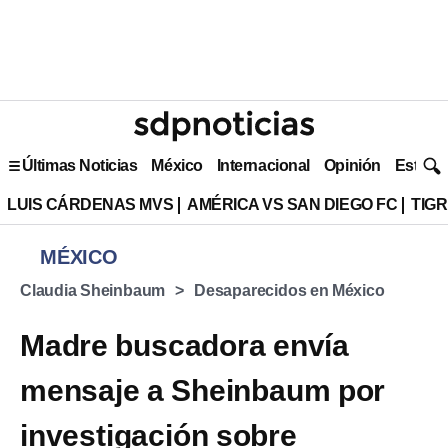
Últimas Noticias
México
Internacional
Opinión
Estilo 
LUIS CÁRDENAS MVS
AMÉRICA VS SAN DIEGO FC
TIG
MÉXICO
Claudia Sheinbaum
Desaparecidos en México
Madre buscadora envía
mensaje a Sheinbaum por
investigación sobre