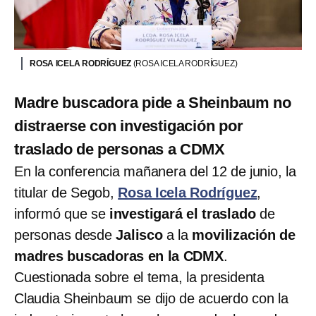
ROSA ICELA RODRÍGUEZ
(ROSA ICELA RODRÍGUEZ)
Madre buscadora pide a Sheinbaum no
distraerse con investigación por
traslado de personas a CDMX
En la conferencia mañanera del 12 de junio, la
titular de Segob,
Rosa Icela Rodríguez
,
informó que se
investigará el traslado
de
personas desde
Jalisco
a la
movilización de
madres buscadoras en la CDMX
.
Cuestionada sobre el tema, la presidenta
Claudia Sheinbaum se dijo de acuerdo con la