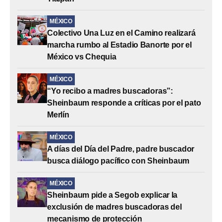
MÉXICO
Colectivo Una Luz en el Camino realizará
marcha rumbo al Estadio Banorte por el
México vs Chequia
MÉXICO
“Yo recibo a madres buscadoras”:
Sheinbaum responde a críticas por el pato
Merlín
MÉXICO
A días del Día del Padre, padre buscador
busca diálogo pacífico con Sheinbaum
MÉXICO
Sheinbaum pide a Segob explicar la
exclusión de madres buscadoras del
mecanismo de protección