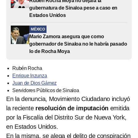
Rubén Rocha Moya no dejará la
gubernatura de Sinaloa pese a caso en
Estados Unidos
MÉXICO
Mario Zamora asegura que como
gobernador de Sinaloa no le habría pasado
lo de Rocha Moya
Rubén Rocha
Enrique Inzunza
Juan de Dios Gámez
Servidores Públicos de Sinaloa
En la denuncia, Movimiento Ciudadano incluyó
la reciente
resolución de imputación
emitida
por la Fiscalía del Distrito Sur de Nueva York,
en Estados Unidos.
En la misma, se alega el delito de conspiración