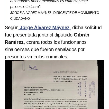
autoridades norteamericanas es enfrentar este
proceso sin fuero”
JORGE ÁLVAREZ MÁYNEZ, DIRIGENTE DE MOVIMIENTO
CIUDADANO
Según
Jorge Álvarez Máynez
,
dicha solicitud
fue presentada junto al diputado
Gibrán
Ramírez
, contra todos los funcionarios
sinaloenses que fueron señalados por
presuntos vínculos criminales.