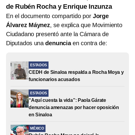
de Rubén Rocha y Enrique Inzunza
En el documento compartido por
Jorge
Álvarez Máynez
, se explica que Movimiento
Ciudadano presentó ante la Cámara de
Diputados una
denuncia
en contra de:
ESTADOS
CEDH de Sinaloa respalda a Rocha Moya y
funcionarios acusados
ESTADOS
“Aquí cuesta la vida”: Paola Gárate
denuncia amenazas por hacer oposición
en Sinaloa
MÉXICO