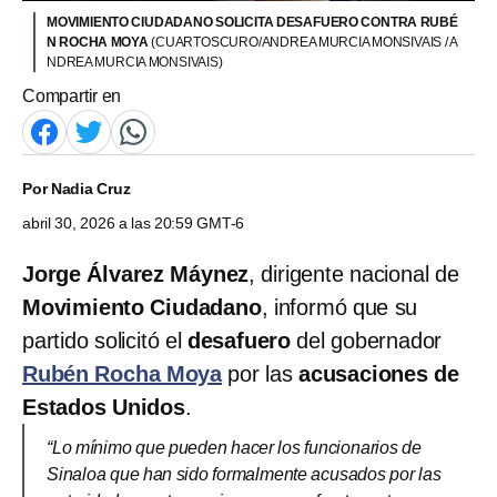
MOVIMIENTO CIUDADANO SOLICITA DESAFUERO CONTRA RUBÉ
N ROCHA MOYA
(CUARTOSCURO/ANDREA MURCIA MONSIVAIS / A
NDREA MURCIA MONSIVAIS)
Compartir en
Por
Nadia Cruz
abril 30, 2026 a las 20:59 GMT-6
Jorge Álvarez Máynez
, dirigente nacional de
Movimiento Ciudadano
, informó que su
partido solicitó el
desafuero
del gobernador
Rubén Rocha Moya
por las
acusaciones de
Estados Unidos
.
“Lo mínimo que pueden hacer los funcionarios de
Sinaloa que han sido formalmente acusados por las