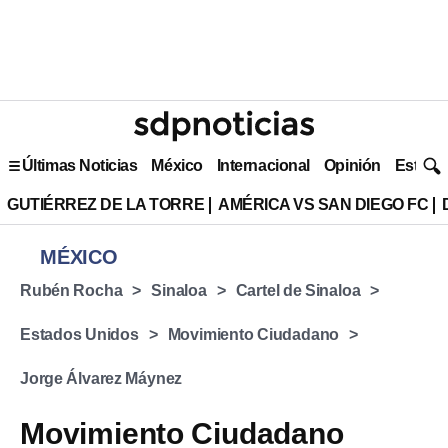
Últimas Noticias
México
Internacional
Opinión
Estilo 
GUTIÉRREZ DE LA TORRE
AMÉRICA VS SAN DIEGO FC
MÉXICO
Rubén Rocha
Sinaloa
Cartel de Sinaloa
Estados Unidos
Movimiento Ciudadano
Jorge Álvarez Máynez
Movimiento Ciudadano