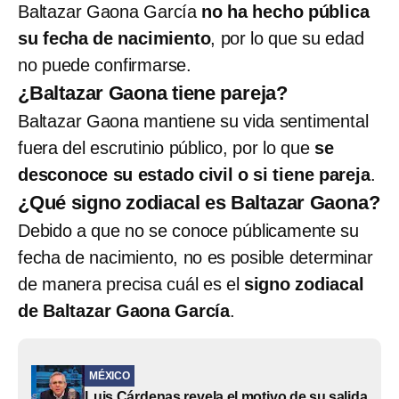
Baltazar Gaona García
no ha hecho pública
su fecha de nacimiento
, por lo que su edad
no puede confirmarse.
¿Baltazar Gaona tiene pareja?
Baltazar Gaona mantiene su vida sentimental
fuera del escrutinio público, por lo que
se
desconoce su estado civil o si tiene pareja
.
¿Qué signo zodiacal es Baltazar Gaona?
Debido a que no se conoce públicamente su
fecha de nacimiento, no es posible determinar
de manera precisa cuál es el
signo zodiacal
de Baltazar Gaona García
.
MÉXICO
Luis Cárdenas revela el motivo de su salida