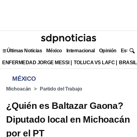
Últimas Noticias
México
Internacional
Opinión
Estilo 
ENFERMEDAD JORGE MESSI
TOLUCA VS LAFC
BRASIL
MÉXICO
Michoacán
Partido del Trabajo
¿Quién es Baltazar Gaona?
Diputado local en Michoacán
por el PT