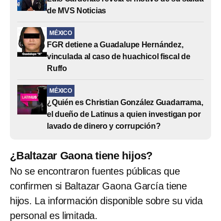
de MVS Noticias
MÉXICO
FGR detiene a Guadalupe Hernández,
vinculada al caso de huachicol fiscal de
Ruffo
MÉXICO
¿Quién es Christian González Guadarrama,
el dueño de Latinus a quien investigan por
lavado de dinero y corrupción?
¿Baltazar Gaona tiene hijos?
No se encontraron fuentes públicas que
confirmen si Baltazar Gaona García tiene
hijos. La información disponible sobre su vida
personal es limitada.